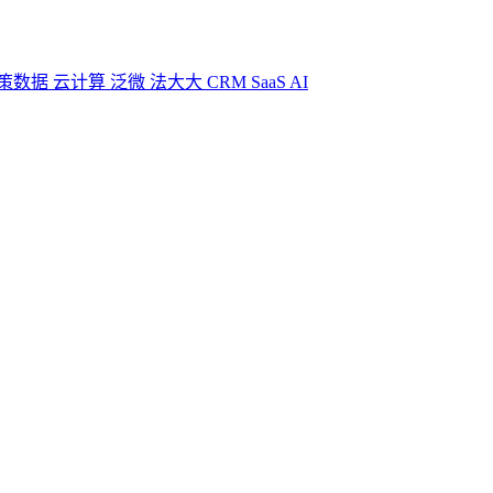
策数据
云计算
泛微
法大大
CRM
SaaS
AI