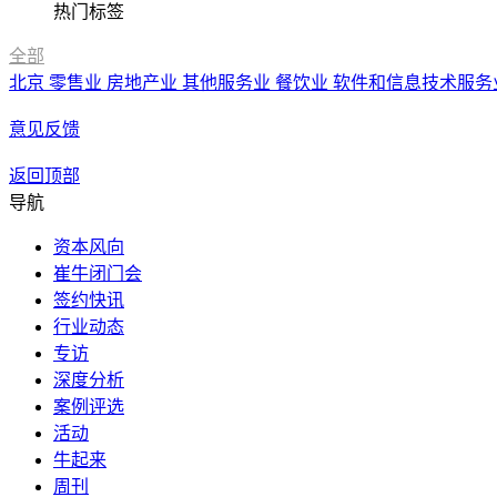
热门标签
全部
北京
零售业
房地产业
其他服务业
餐饮业
软件和信息技术服务
意见反馈
返回顶部
导航
资本风向
崔牛闭门会
签约快讯
行业动态
专访
深度分析
案例评选
活动
牛起来
周刊