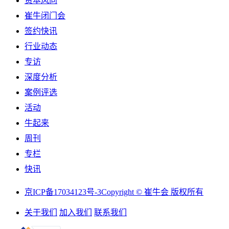
资本风向
崔牛闭门会
签约快讯
行业动态
专访
深度分析
案例评选
活动
牛起来
周刊
专栏
快讯
京ICP备17034123号-3
Copyright © 崔牛会 版权所有
关于我们
加入我们
联系我们