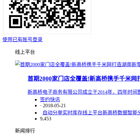
使用已有账号登录
线上平台
首期2000家门店全覆盖!新高桥携手千米网
新高桥电子商务有限公司成立于2014年，四年时
签约快讯
· 2018-05-21
自动分单
实时库存
线上平台
新高桥
数据智能
9,453
新闻排行