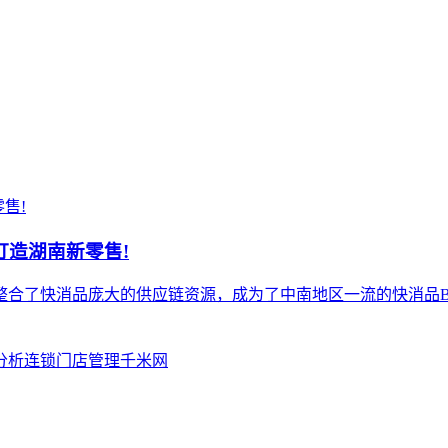
打造湖南新零售!
间整合了快消品庞大的供应链资源，成为了中南地区一流的快消品B
分析
连锁门店管理
千米网