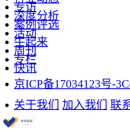
专访
深度分析
案例评选
活动
牛起来
周刊
专栏
快讯
京ICP备17034123号-3
C
关于我们
加入我们
联