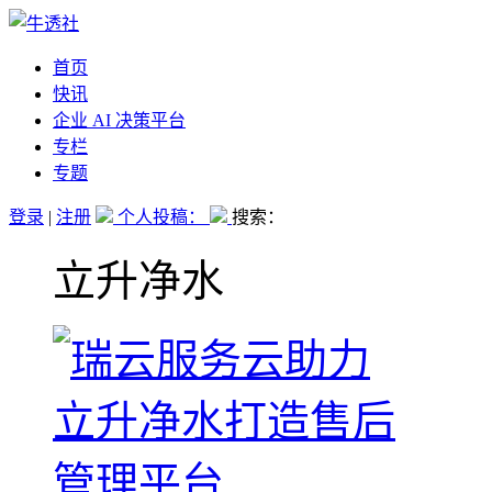
首页
快讯
企业 AI 决策平台
专栏
专题
登录
|
注册
个人投稿：
搜索：
立升净水