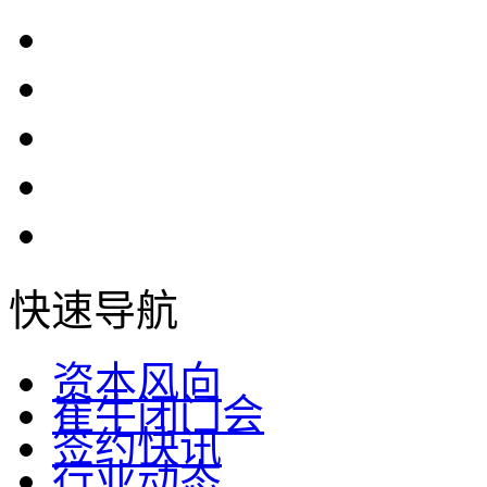
快速导航
资本风向
崔牛闭门会
签约快讯
行业动态