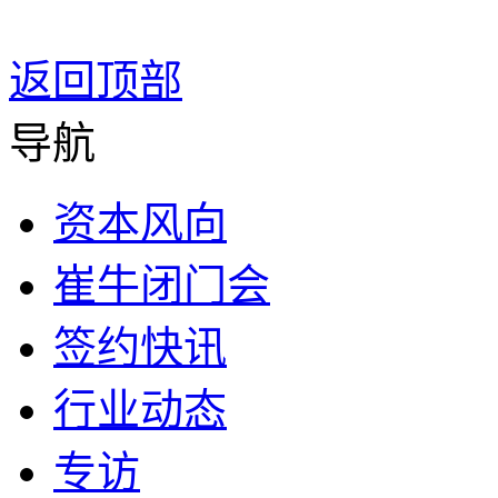
返回顶部
导航
资本风向
崔牛闭门会
签约快讯
行业动态
专访