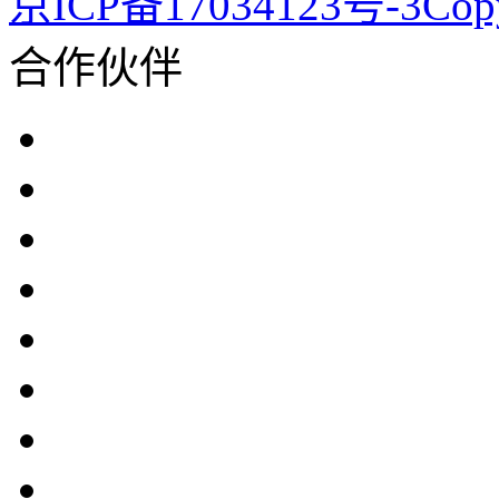
京ICP备17034123号-3Co
合作伙伴