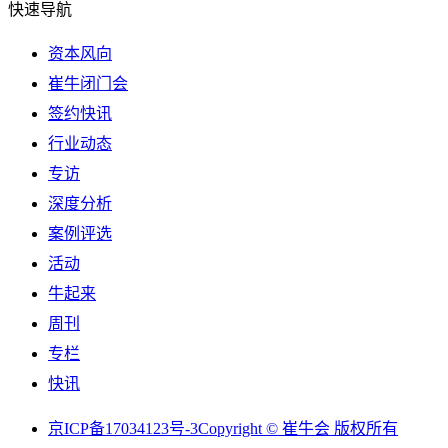
快速导航
资本风向
崔牛闭门会
签约快讯
行业动态
专访
深度分析
案例评选
活动
牛起来
周刊
专栏
快讯
京ICP备17034123号-3
Copyright © 崔牛会 版权所有