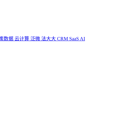
策数据
云计算
泛微
法大大
CRM
SaaS
AI