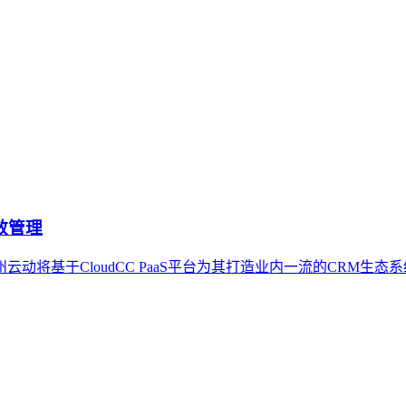
效管理
动将基于CloudCC PaaS平台为其打造业内一流的CRM生态