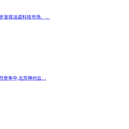
一步发挥派诺科技市场、…
烈竞争中,北京神州云…