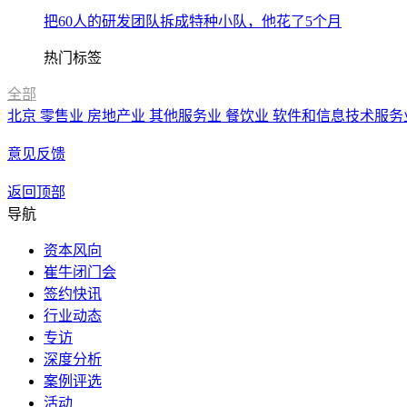
把60人的研发团队拆成特种小队，他花了5个月
热门标签
全部
北京
零售业
房地产业
其他服务业
餐饮业
软件和信息技术服务
意见反馈
返回顶部
导航
资本风向
崔牛闭门会
签约快讯
行业动态
专访
深度分析
案例评选
活动