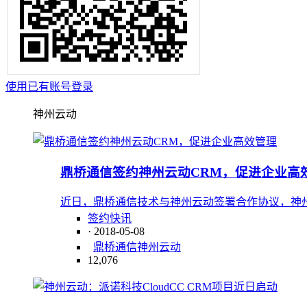
使用已有账号登录
神州云动
鼎桥通信签约神州云动CRM，促进企业高
近日，鼎桥通信技术与神州云动签署合作协议，神州云
签约快讯
· 2018-05-08
鼎桥通信
神州云动
12,076