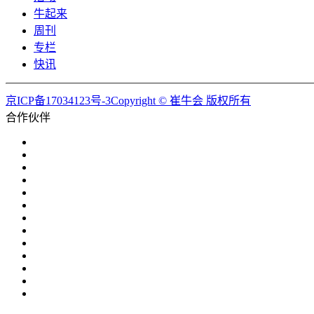
牛起来
周刊
专栏
快讯
京ICP备17034123号-3Copyright © 崔牛会 版权所有
合作伙伴