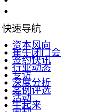
快速导航
资本风向
崔牛闭门会
签约快讯
行业动态
专访
深度分析
案例评选
活动
牛起来