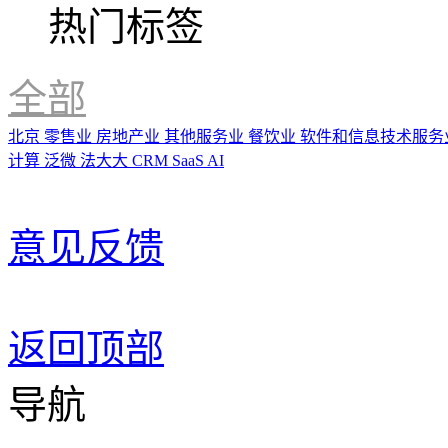
热门标签
全部
北京
零售业
房地产业
其他服务业
餐饮业
软件和信息技术服务
计算
泛微
法大大
CRM
SaaS
AI
意见反馈
返回顶部
导航