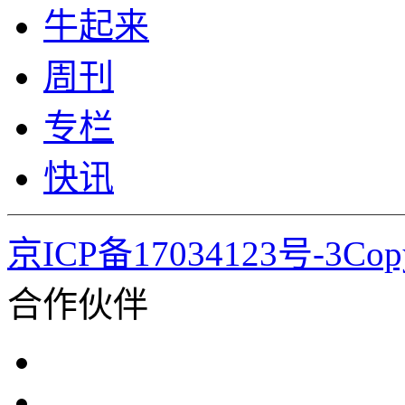
牛起来
周刊
专栏
快讯
京ICP备17034123号-3Co
合作伙伴