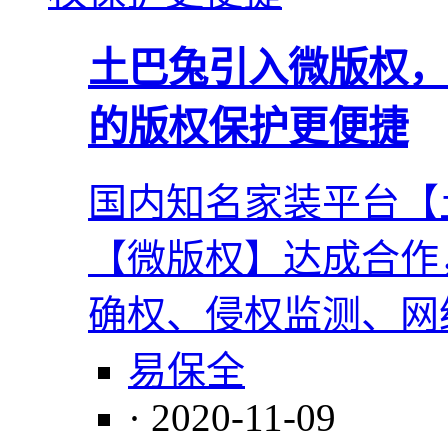
土巴兔引入微版权，
的版权保护更便捷
国内知名家装平台【
【微版权】达成合作
确权、侵权监测、网
易保全
· 2020-11-09