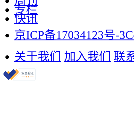
周刊
专栏
快讯
京ICP备17034123号-3
C
关于我们
加入我们
联