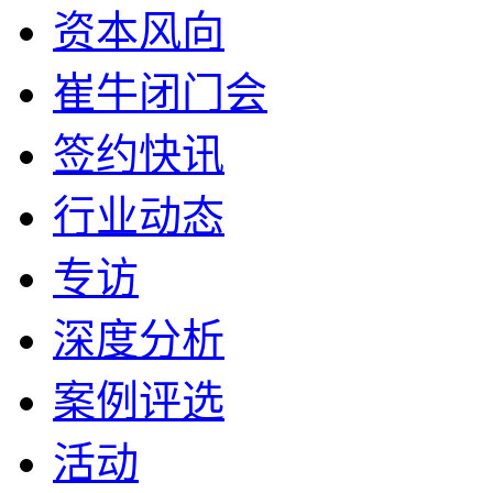
资本风向
崔牛闭门会
签约快讯
行业动态
专访
深度分析
案例评选
活动