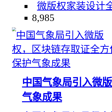
微版权
家装设计
8,985
中国气象局引入微版
气象成果