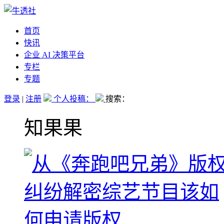
首页
快讯
企业 AI 决策平台
专栏
专题
登录
|
注册
个人投稿：
搜索：
知果果