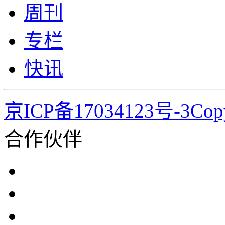
周刊
专栏
快讯
京ICP备17034123号-3Co
合作伙伴