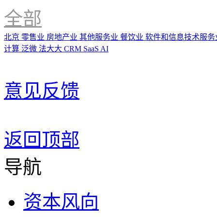
全部
北京
零售业
房地产业
其他服务业
餐饮业
软件和信息技术服务
计算
泛微
法大大
CRM
SaaS
AI
意见反馈
返回顶部
导航
资本风向