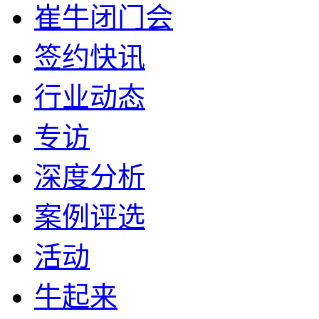
崔牛闭门会
签约快讯
行业动态
专访
深度分析
案例评选
活动
牛起来