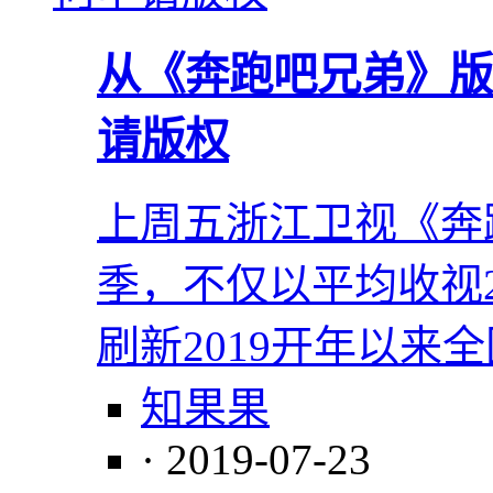
从《奔跑吧兄弟》版
请版权
上周五浙江卫视《奔
季，不仅以平均收视2
刷新2019开年以来
知果果
· 2019-07-23