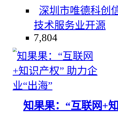
深圳市唯德科创
技术服务业
开源
7,804
知果果：“互联网+知