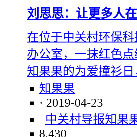
刘思思：让更多人在
在位于中关村环保科
办公室，一抹红色点
知果果的为爱撞衫日
知果果
· 2019-04-23
中关村导报
知果
8,430