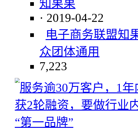
知果果
· 2019-04-22
电子商务联盟
知
众团体
通用
7,223