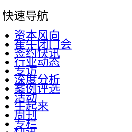
快速导航
资本风向
崔牛闭门会
签约快讯
行业动态
专访
深度分析
案例评选
活动
牛起来
周刊
专栏