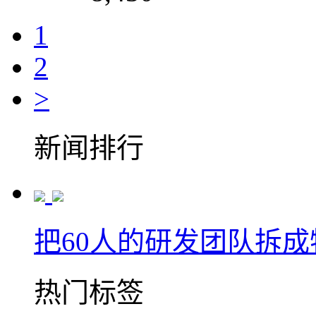
1
2
>
新闻排行
把60人的研发团队拆
热门标签