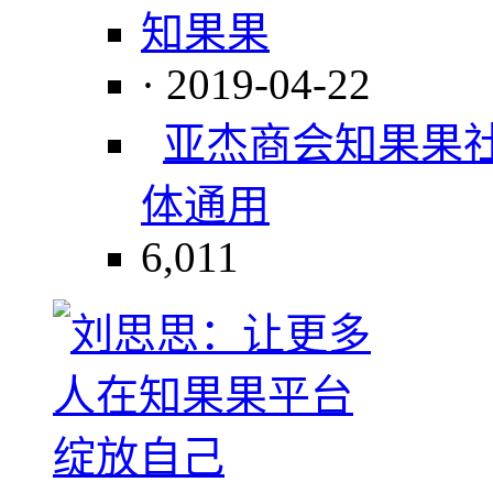
知果果
· 2019-04-22
亚杰商会
知果果
体
通用
6,011