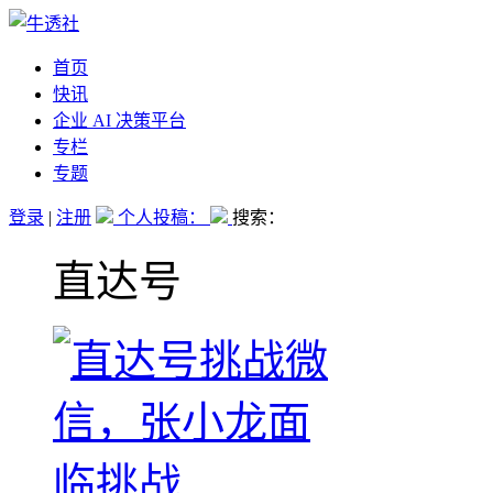
首页
快讯
企业 AI 决策平台
专栏
专题
登录
|
注册
个人投稿：
搜索：
直达号