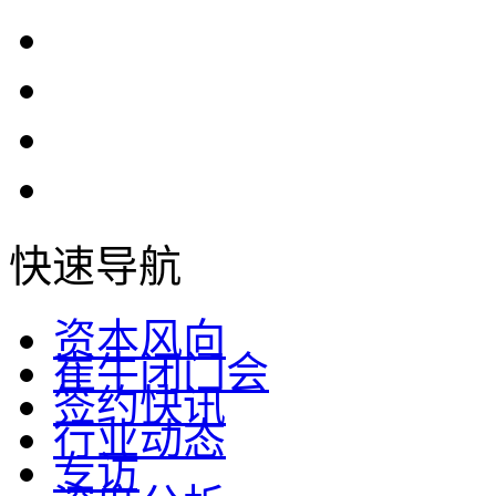
快速导航
资本风向
崔牛闭门会
签约快讯
行业动态
专访