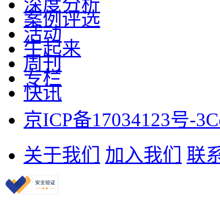
深度分析
案例评选
活动
牛起来
周刊
专栏
快讯
京ICP备17034123号-3
C
关于我们
加入我们
联