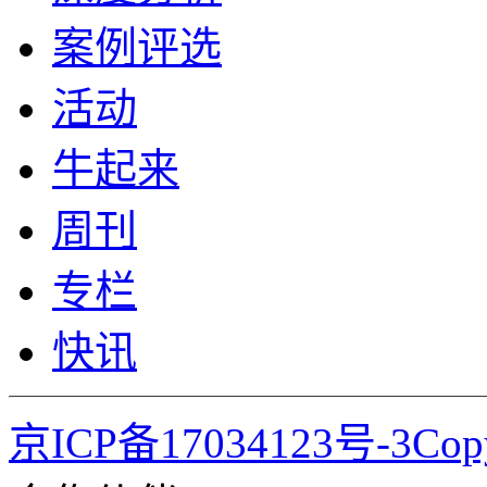
案例评选
活动
牛起来
周刊
专栏
快讯
京ICP备17034123号-3Co