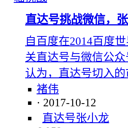
直达号挑战微信，张
自百度在2014百度
关直达号与微信公众
认为，直达号切入的
褚伟
· 2017-10-12
直达号
张小龙