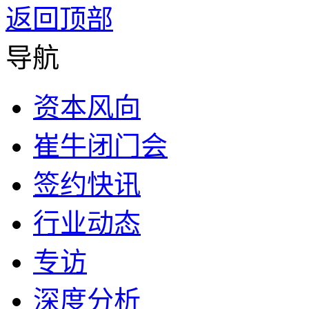
返回顶部
导航
资本风向
崔牛闭门会
签约快讯
行业动态
专访
深度分析