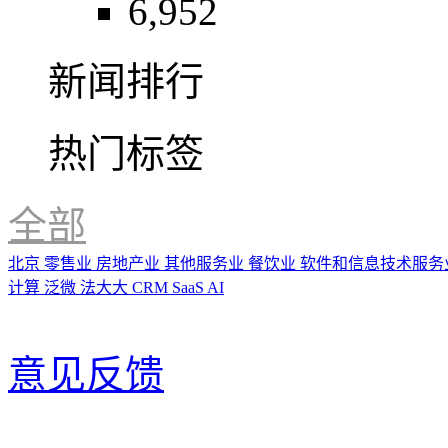
6,952
新闻排行
热门标签
全部
北京
零售业
房地产业
其他服务业
餐饮业
软件和信息技术服务
计算
泛微
法大大
CRM
SaaS
AI
意见反馈