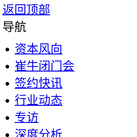
返回顶部
导航
资本风向
崔牛闭门会
签约快讯
行业动态
专访
深度分析