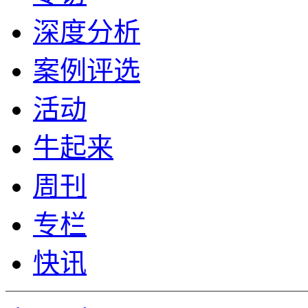
深度分析
案例评选
活动
牛起来
周刊
专栏
快讯