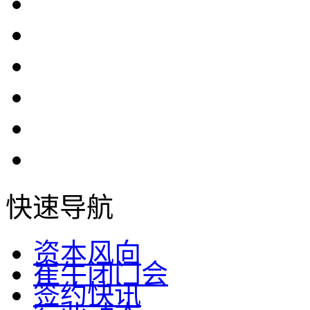
快速导航
资本风向
崔牛闭门会
签约快讯