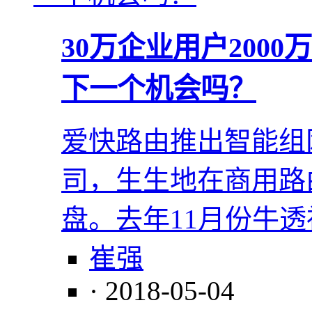
30万企业用户2000
下一个机会吗？
爱快路由推出智能组
司，生生地在商用路
盘。去年11月份牛
崔强
· 2018-05-04