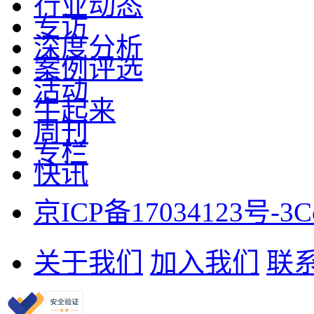
行业动态
专访
深度分析
案例评选
活动
牛起来
周刊
专栏
快讯
京ICP备17034123号-3
C
关于我们
加入我们
联