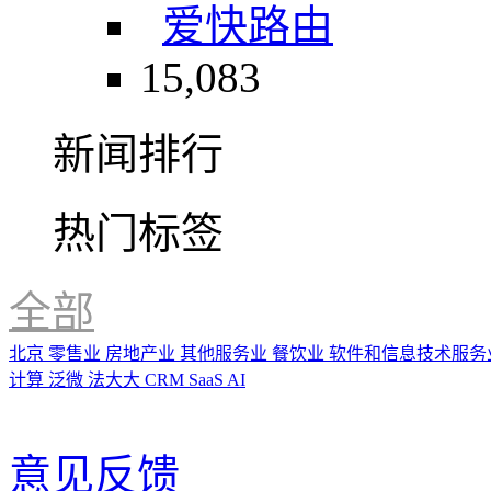
爱快路由
15,083
新闻排行
热门标签
全部
北京
零售业
房地产业
其他服务业
餐饮业
软件和信息技术服务
计算
泛微
法大大
CRM
SaaS
AI
意见反馈