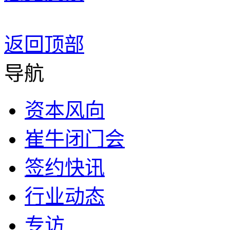
返回顶部
导航
资本风向
崔牛闭门会
签约快讯
行业动态
专访