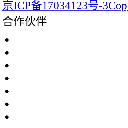
京ICP备17034123号-3Co
合作伙伴