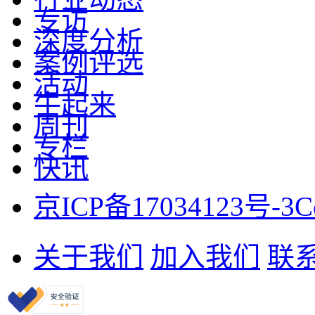
专访
深度分析
案例评选
活动
牛起来
周刊
专栏
快讯
京ICP备17034123号-3
C
关于我们
加入我们
联