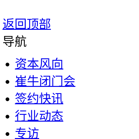
返回顶部
导航
资本风向
崔牛闭门会
签约快讯
行业动态
专访