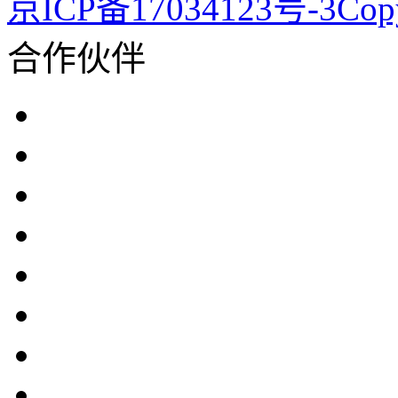
京ICP备17034123号-3Co
合作伙伴