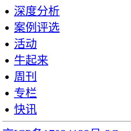
深度分析
案例评选
活动
牛起来
周刊
专栏
快讯