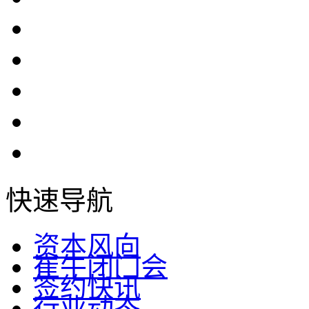
快速导航
资本风向
崔牛闭门会
签约快讯
行业动态