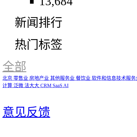
13,684
新闻排行
热门标签
全部
北京
零售业
房地产业
其他服务业
餐饮业
软件和信息技术服务
计算
泛微
法大大
CRM
SaaS
AI
意见反馈