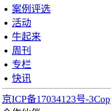
案例评选
活动
牛起来
周刊
专栏
快讯
京ICP备17034123号-3Co