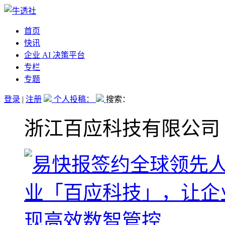
首页
快讯
企业 AI 决策平台
专栏
专题
登录
|
注册
个人投稿：
搜索：
浙江百应科技有限公司