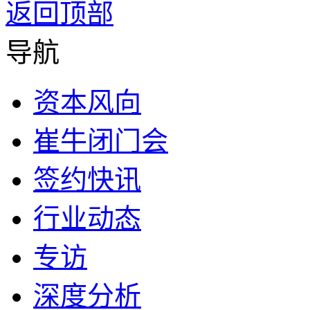
返回顶部
导航
资本风向
崔牛闭门会
签约快讯
行业动态
专访
深度分析