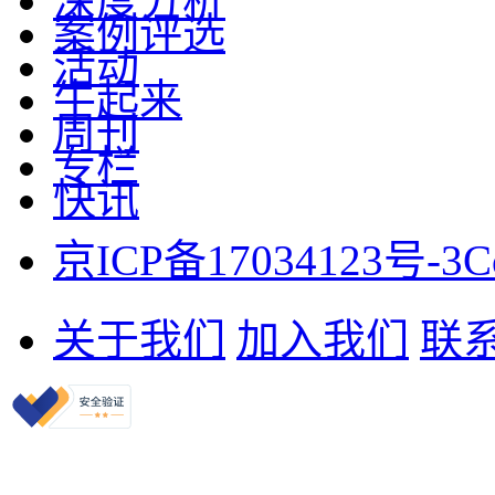
深度分析
案例评选
活动
牛起来
周刊
专栏
快讯
京ICP备17034123号-3
C
关于我们
加入我们
联