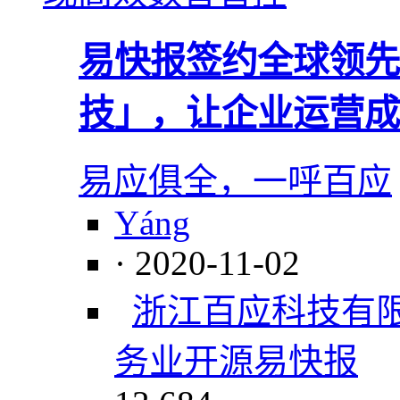
易快报签约全球领先
技」，让企业运营成
易应俱全，一呼百应
Yáng
· 2020-11-02
浙江百应科技有
务业
开源
易快报