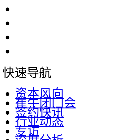
快速导航
资本风向
崔牛闭门会
签约快讯
行业动态
专访