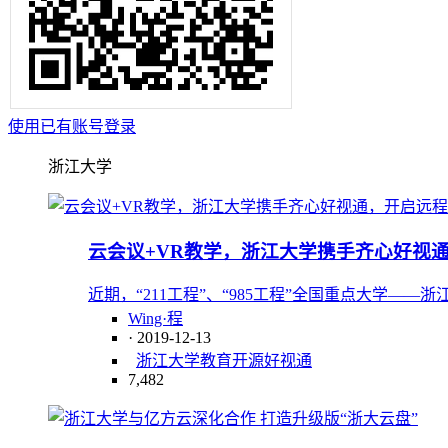
使用已有账号登录
浙江大学
云会议+VR教学，浙江大学携手齐心好视
近期，“211工程”、“985工程”全国重点大学—
Wing·程
· 2019-12-13
浙江大学
教育
开源
好视通
7,482