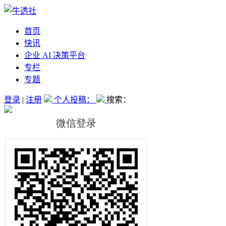
首页
快讯
企业 AI 决策平台
专栏
专题
登录
|
注册
个人投稿：
搜索：