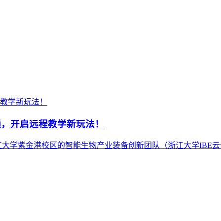
通，开启远程教学新玩法！
—浙江大学紫金港校区的智能生物产业装备创新团队（浙江大学IBE