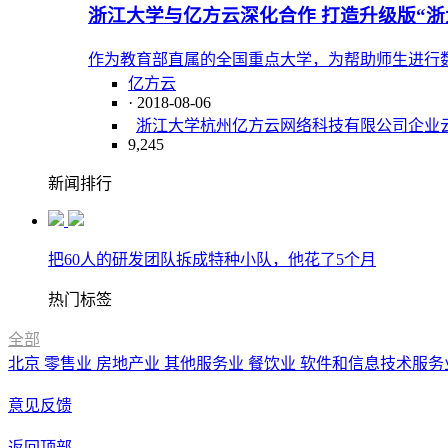
浙江大学与亿方云深化合作 打造升级版“浙
作为教育部直属的全国重点大学，为帮助师生进行数
亿方云
· 2018-08-06
浙江大学
杭州亿方云网络科技有限公司
企业
9,245
新闻排行
把60人的研发团队拆成特种小队，他花了5个月
热门标签
全部
北京
零售业
房地产业
其他服务业
餐饮业
软件和信息技术服务
意见反馈
返回顶部