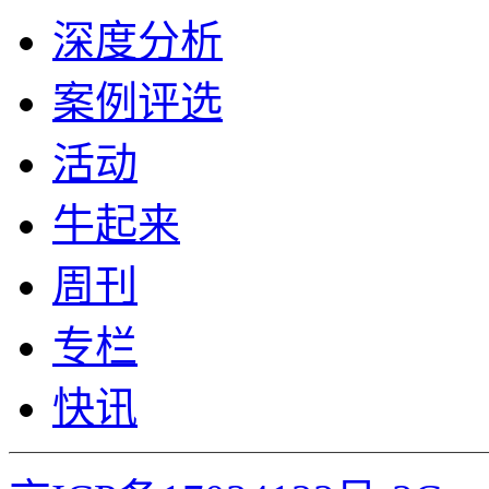
深度分析
案例评选
活动
牛起来
周刊
专栏
快讯