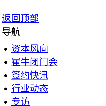
返回顶部
导航
资本风向
崔牛闭门会
签约快讯
行业动态
专访