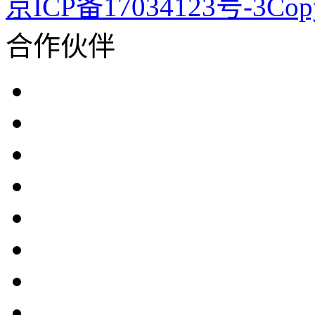
京ICP备17034123号-3Co
合作伙伴