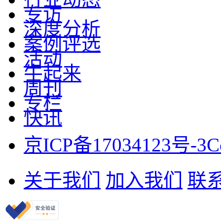
专访
深度分析
案例评选
活动
牛起来
周刊
专栏
快讯
京ICP备17034123号-3
C
关于我们
加入我们
联