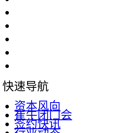
快速导航
资本风向
崔牛闭门会
签约快讯
行业动态