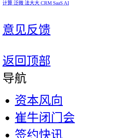
计算
泛微
法大大
CRM
SaaS
AI
意见反馈
返回顶部
导航
资本风向
崔牛闭门会
签约快讯