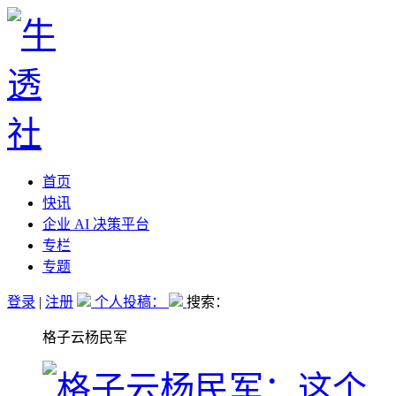
首页
快讯
企业 AI 决策平台
专栏
专题
登录
|
注册
个人投稿：
搜索：
格子云杨民军