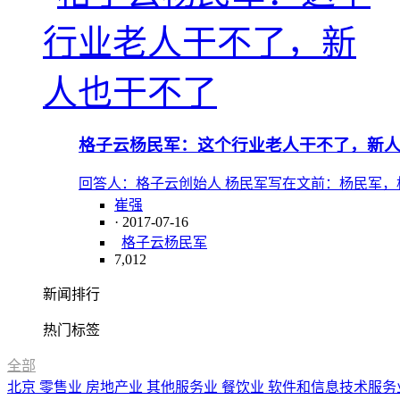
格子云杨民军：这个行业老人干不了，新
回答人：格子云创始人 杨民军写在文前：杨民军，格
崔强
· 2017-07-16
格子云杨民军
7,012
新闻排行
热门标签
全部
北京
零售业
房地产业
其他服务业
餐饮业
软件和信息技术服务