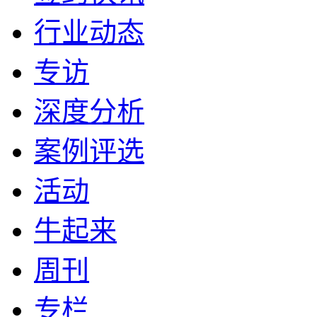
行业动态
专访
深度分析
案例评选
活动
牛起来
周刊
专栏