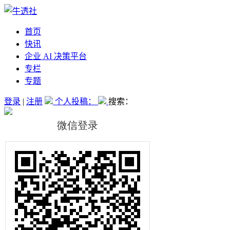
首页
快讯
企业 AI 决策平台
专栏
专题
登录
|
注册
个人投稿：
搜索：