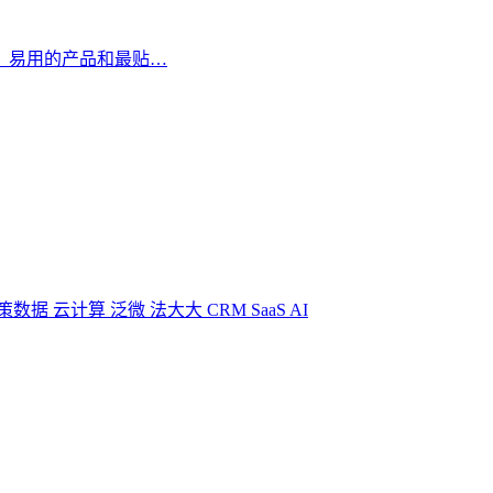
、易用的产品和最贴…
策数据
云计算
泛微
法大大
CRM
SaaS
AI