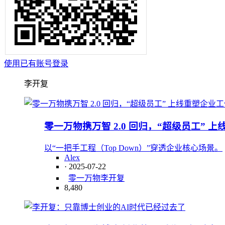
使用已有账号登录
李开复
零一万物携万智 2.0 回归，“超级员工” 
以“一把手工程（Top Down）”穿透企业核心场景。
Alex
· 2025-07-22
零一万物
李开复
8,480