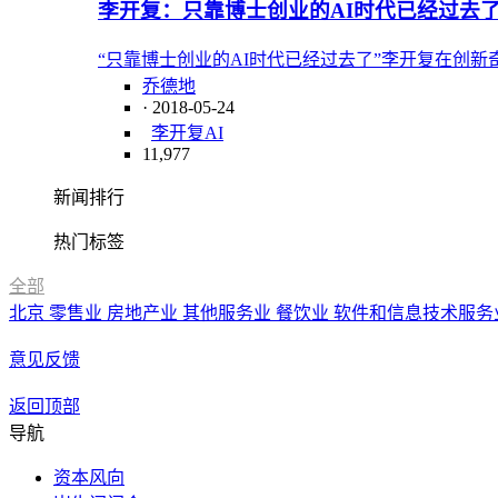
李开复：只靠博士创业的AI时代已经过去
“只靠博士创业的AI时代已经过去了”李开复在创
乔德地
· 2018-05-24
李开复
AI
11,977
新闻排行
热门标签
全部
北京
零售业
房地产业
其他服务业
餐饮业
软件和信息技术服务
意见反馈
返回顶部
导航
资本风向