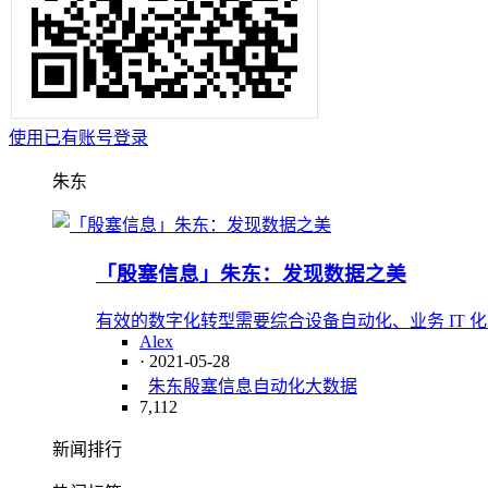
使用已有账号登录
朱东
「殷塞信息」朱东：发现数据之美
有效的数字化转型需要综合设备自动化、业务 IT
Alex
· 2021-05-28
朱东
殷塞信息
自动化
大数据
7,112
新闻排行