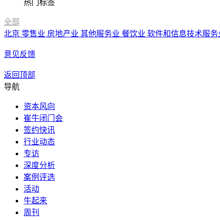
热门标签
全部
北京
零售业
房地产业
其他服务业
餐饮业
软件和信息技术服务
意见反馈
返回顶部
导航
资本风向
崔牛闭门会
签约快讯
行业动态
专访
深度分析
案例评选
活动
牛起来
周刊