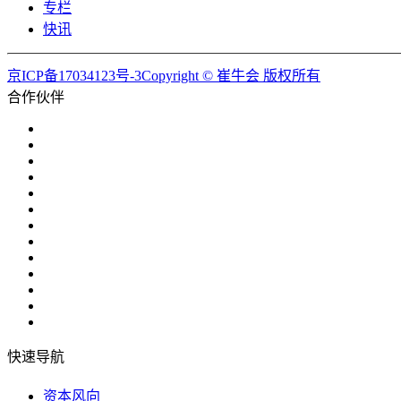
专栏
快讯
京ICP备17034123号-3Copyright © 崔牛会 版权所有
合作伙伴
快速导航
资本风向