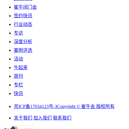
崔牛闭门会
签约快讯
行业动态
专访
深度分析
案例评选
活动
牛起来
周刊
专栏
快讯
京ICP备17034123号-3
Copyright © 崔牛会 版权所有
关于我们
加入我们
联系我们