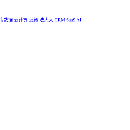
策数据
云计算
泛微
法大大
CRM
SaaS
AI