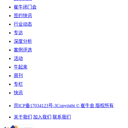
崔牛闭门会
签约快讯
行业动态
专访
深度分析
案例评选
活动
牛起来
周刊
专栏
快讯
京ICP备17034123号-3
Copyright © 崔牛会 版权所有
关于我们
加入我们
联系我们