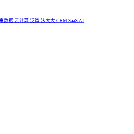
策数据
云计算
泛微
法大大
CRM
SaaS
AI