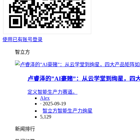
使用已有账号登录
智立方
卢睿泽的”AI豪赌”：从云学堂到绚星，四
定义智能生产力赛道。
Alex
· 2025-09-19
智立方
智能生产力
绚星
5,129
新闻排行