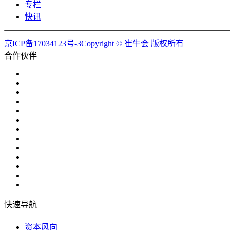
专栏
快讯
京ICP备17034123号-3Copyright © 崔牛会 版权所有
合作伙伴
快速导航
资本风向