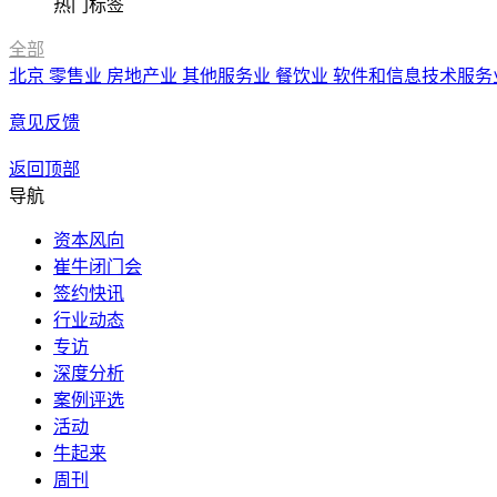
热门标签
全部
北京
零售业
房地产业
其他服务业
餐饮业
软件和信息技术服务
意见反馈
返回顶部
导航
资本风向
崔牛闭门会
签约快讯
行业动态
专访
深度分析
案例评选
活动
牛起来
周刊