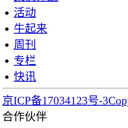
活动
牛起来
周刊
专栏
快讯
京ICP备17034123号-3Co
合作伙伴