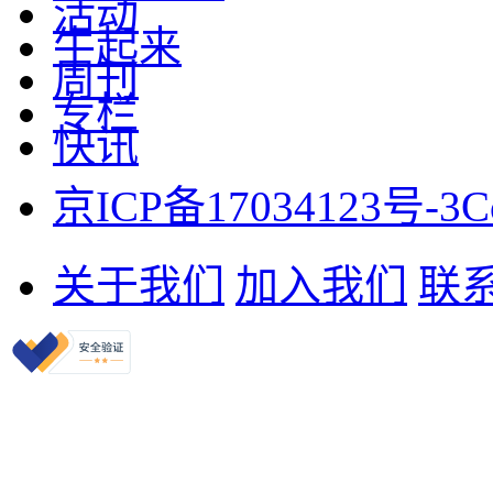
活动
牛起来
周刊
专栏
快讯
京ICP备17034123号-3
C
关于我们
加入我们
联