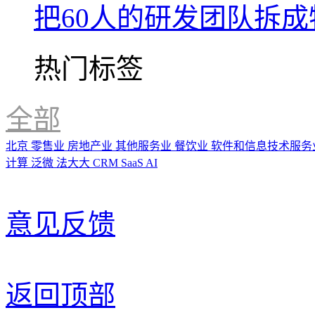
把60人的研发团队拆
热门标签
全部
北京
零售业
房地产业
其他服务业
餐饮业
软件和信息技术服务
计算
泛微
法大大
CRM
SaaS
AI
意见反馈
返回顶部