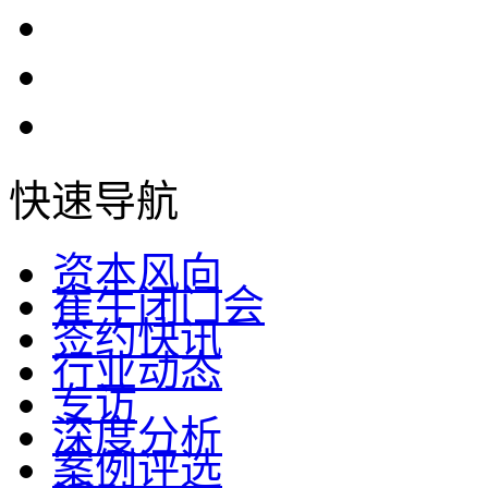
快速导航
资本风向
崔牛闭门会
签约快讯
行业动态
专访
深度分析
案例评选