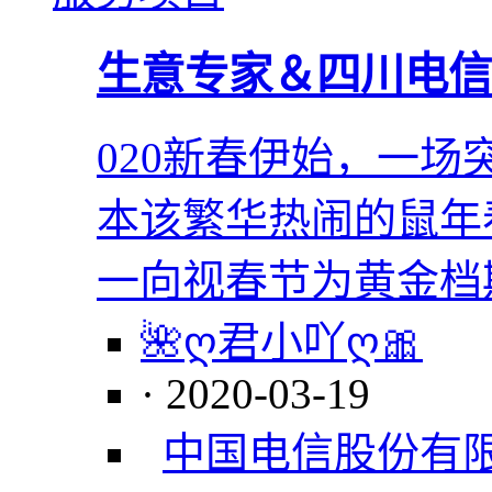
生意专家＆四川电信
020新春伊始，一
本该繁华热闹的鼠年
一向视春节为黄金档
🌺ღ君小吖ღ🎀
· 2020-03-19
中国电信股份有