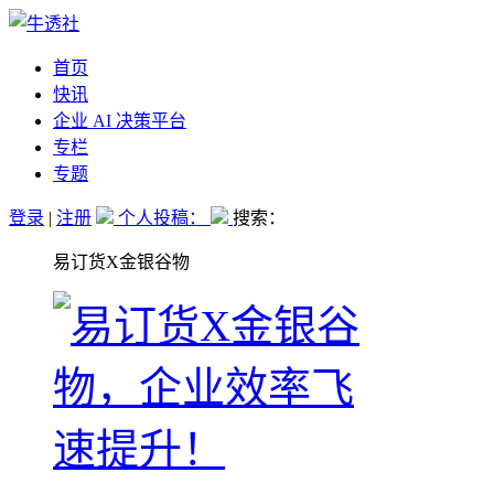
首页
快讯
企业 AI 决策平台
专栏
专题
登录
|
注册
个人投稿：
搜索：
易订货X金银谷物