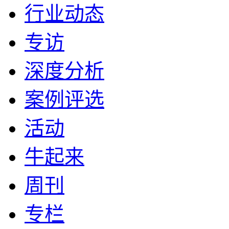
行业动态
专访
深度分析
案例评选
活动
牛起来
周刊
专栏