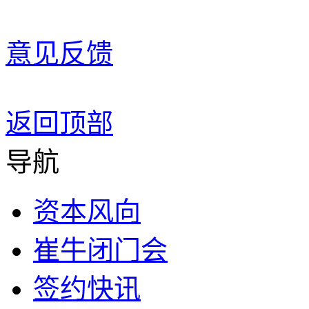
意见反馈
返回顶部
导航
资本风向
崔牛闭门会
签约快讯