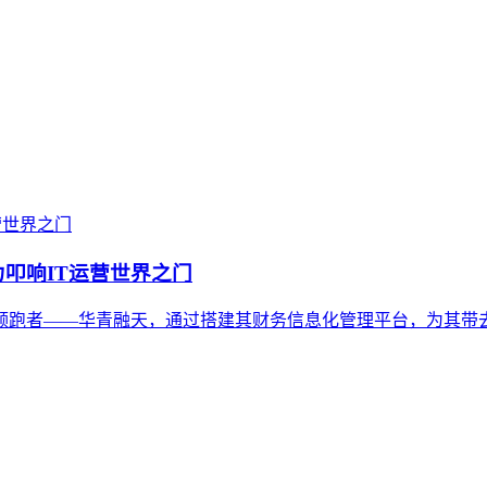
叩响IT运营世界之门
领跑者——华青融天，通过搭建其财务信息化管理平台，为其带