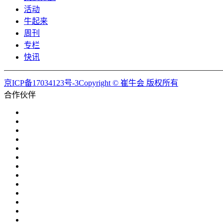
活动
牛起来
周刊
专栏
快讯
京ICP备17034123号-3Copyright © 崔牛会 版权所有
合作伙伴