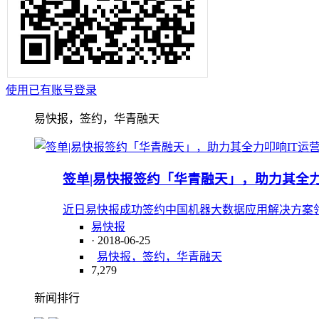
使用已有账号登录
易快报，签约，华青融天
签单|易快报签约「华青融天」，助力其全力
近日易快报成功签约中国机器大数据应用解决方案
易快报
· 2018-06-25
易快报，签约，华青融天
7,279
新闻排行