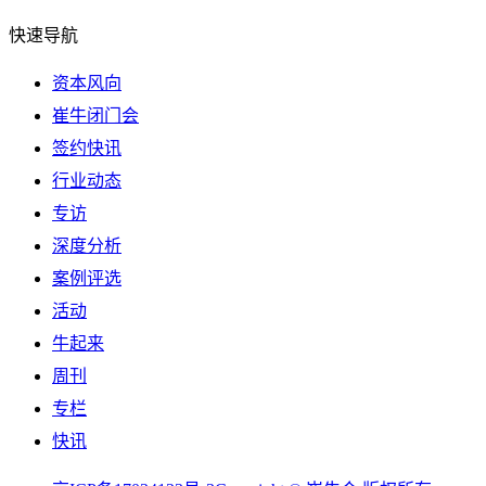
快速导航
资本风向
崔牛闭门会
签约快讯
行业动态
专访
深度分析
案例评选
活动
牛起来
周刊
专栏
快讯