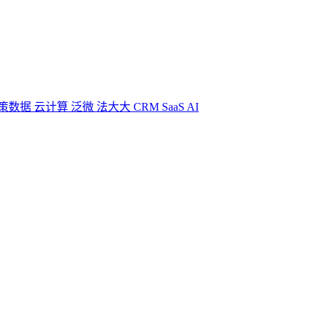
策数据
云计算
泛微
法大大
CRM
SaaS
AI