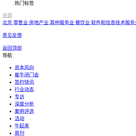
热门标签
全部
北京
零售业
房地产业
其他服务业
餐饮业
软件和信息技术服务
意见反馈
返回顶部
导航
资本风向
崔牛闭门会
签约快讯
行业动态
专访
深度分析
案例评选
活动
牛起来
周刊