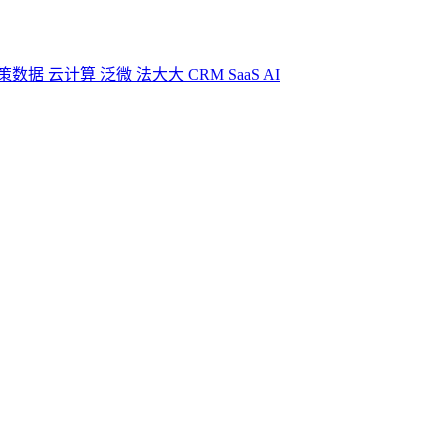
策数据
云计算
泛微
法大大
CRM
SaaS
AI