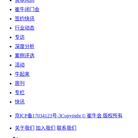
资本风向
崔牛闭门会
签约快讯
行业动态
专访
深度分析
案例评选
活动
牛起来
周刊
专栏
快讯
京ICP备17034123号-3
Copyright © 崔牛会 版权所有
关于我们
加入我们
联系我们