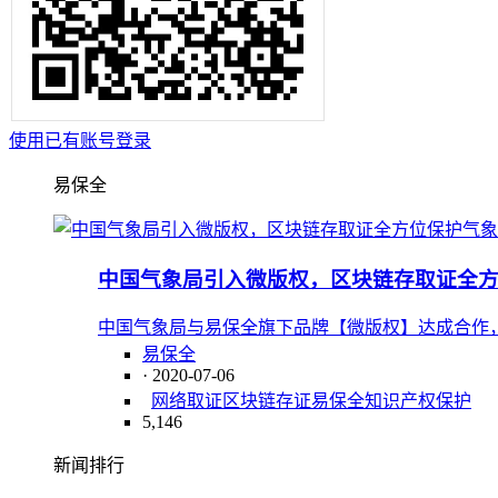
使用已有账号登录
易保全
中国气象局引入微版权，区块链存取证全
中国气象局与易保全旗下品牌【微版权】达成合作
易保全
· 2020-07-06
网络取证
区块链存证
易保全
知识产权保护
5,146
新闻排行