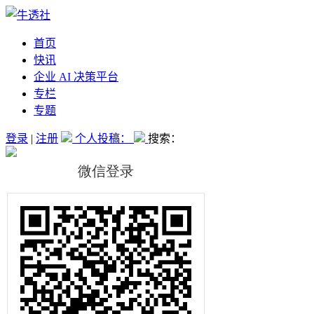
首页
快讯
企业 AI 决策平台
专栏
专题
登录
|
注册
个人投稿：
搜索：