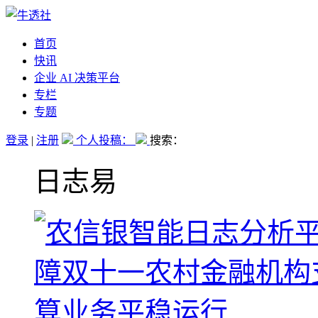
首页
快讯
企业 AI 决策平台
专栏
专题
登录
|
注册
个人投稿：
搜索：
日志易