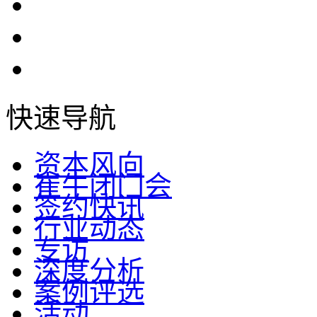
快速导航
资本风向
崔牛闭门会
签约快讯
行业动态
专访
深度分析
案例评选
活动