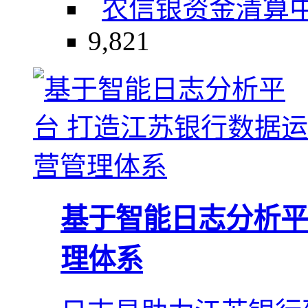
农信银资金清算
9,821
基于智能日志分析平
理体系