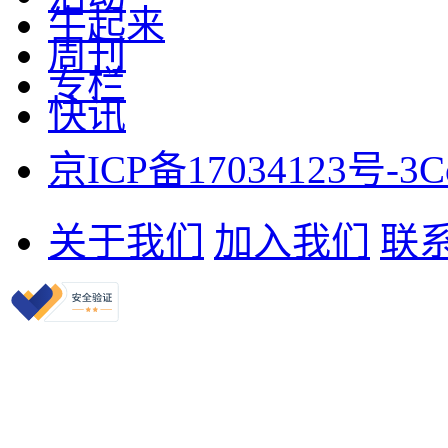
牛起来
周刊
专栏
快讯
京ICP备17034123号-3
C
关于我们
加入我们
联