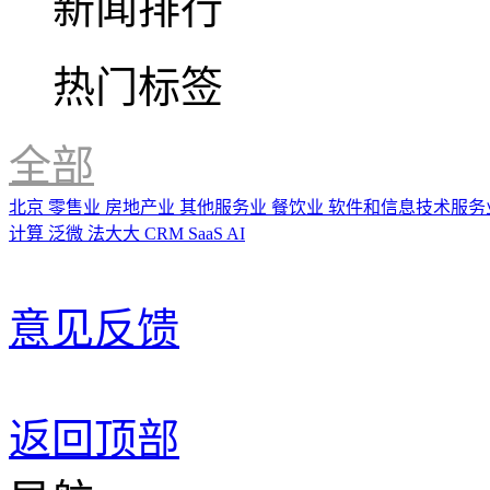
新闻排行
热门标签
全部
北京
零售业
房地产业
其他服务业
餐饮业
软件和信息技术服务
计算
泛微
法大大
CRM
SaaS
AI
意见反馈
返回顶部