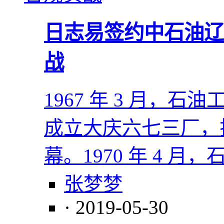
​日志易签约中石油辽
战
1967 年 3 月，
成立大庆六七三厂，
幕。1970 年 4 月
张梦梦
· 2019-05-30