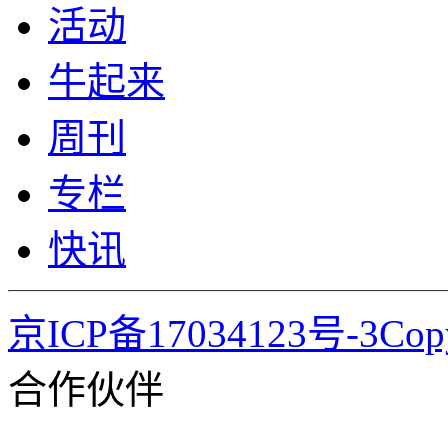
活动
牛起来
周刊
专栏
快讯
京ICP备17034123号-3Co
合作伙伴