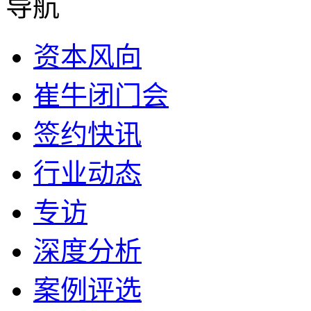
导航
资本风向
崔牛闭门会
签约快讯
行业动态
专访
深度分析
案例评选