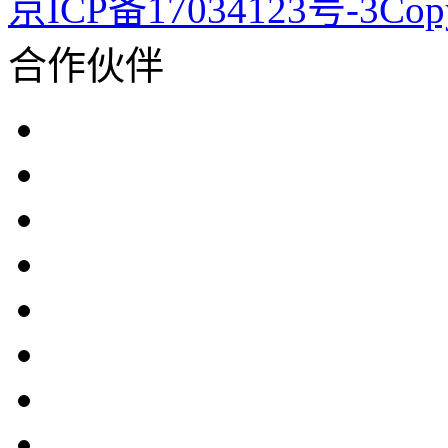
京ICP备17034123号-3Co
合作伙伴