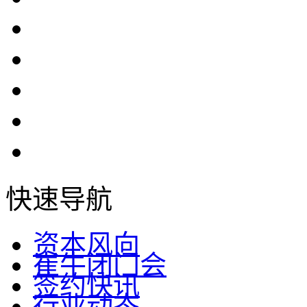
快速导航
资本风向
崔牛闭门会
签约快讯
行业动态