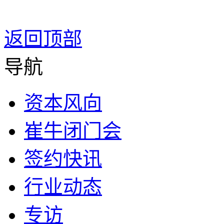
返回顶部
导航
资本风向
崔牛闭门会
签约快讯
行业动态
专访