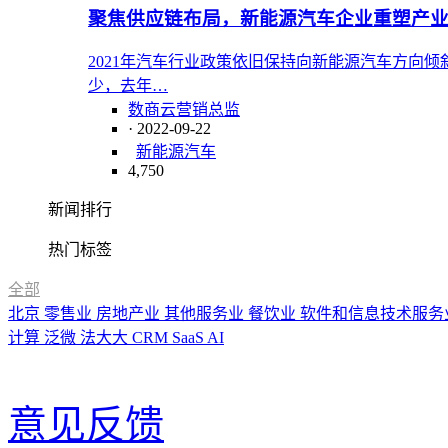
聚焦供应链布局，新能源汽车企业重塑产
2021年汽车行业政策依旧保持向新能源汽车方向
少，去年…
数商云营销总监
· 2022-09-22
新能源汽车
4,750
新闻排行
热门标签
全部
北京
零售业
房地产业
其他服务业
餐饮业
软件和信息技术服务
计算
泛微
法大大
CRM
SaaS
AI
意见反馈