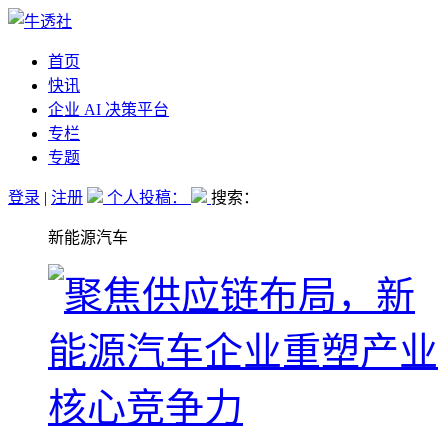
首页
快讯
企业 AI 决策平台
专栏
专题
登录
|
注册
个人投稿：
搜索：
新能源汽车