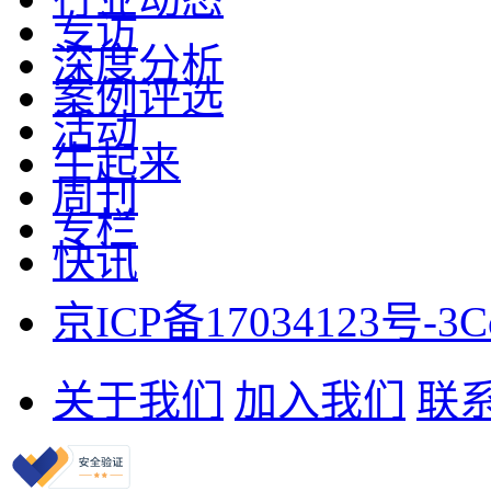
专访
深度分析
案例评选
活动
牛起来
周刊
专栏
快讯
京ICP备17034123号-3
C
关于我们
加入我们
联