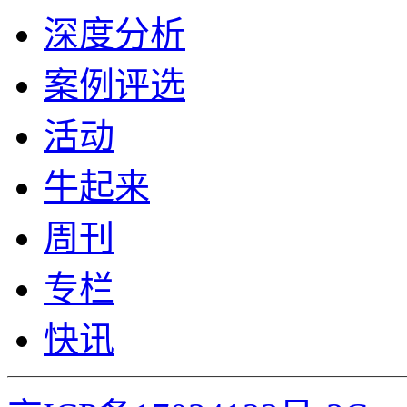
深度分析
案例评选
活动
牛起来
周刊
专栏
快讯