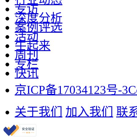
专访
深度分析
案例评选
活动
牛起来
周刊
专栏
快讯
京ICP备17034123号-3
C
关于我们
加入我们
联