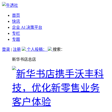
首页
快讯
企业 AI 决策平台
专栏
专题
登录
|
注册
个人投稿：
搜索：
新华书店总店