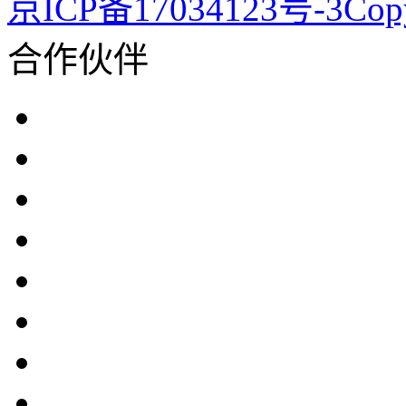
京ICP备17034123号-3Co
合作伙伴