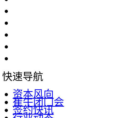
快速导航
资本风向
崔牛闭门会
签约快讯
行业动态