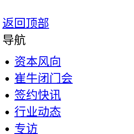
返回顶部
导航
资本风向
崔牛闭门会
签约快讯
行业动态
专访