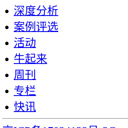
深度分析
案例评选
活动
牛起来
周刊
专栏
快讯