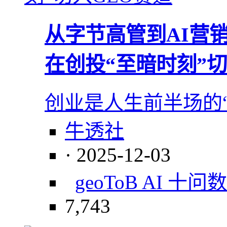
从字节高管到AI营销拓
在创投“至暗时刻”切
创业是人生前半场的
牛透社
· 2025-12-03
geo
ToB AI 十问
数
7,743