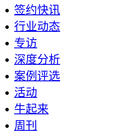
签约快讯
行业动态
专访
深度分析
案例评选
活动
牛起来
周刊