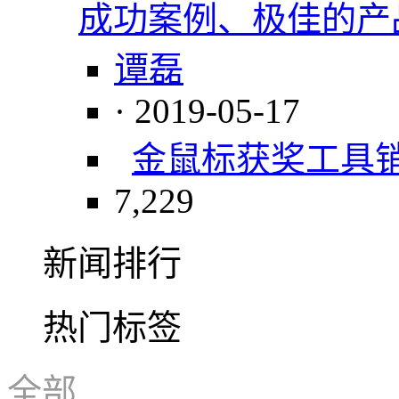
成功案例、极佳的产
谭磊
· 2019-05-17
金鼠标
获奖
工具
7,229
新闻排行
热门标签
全部