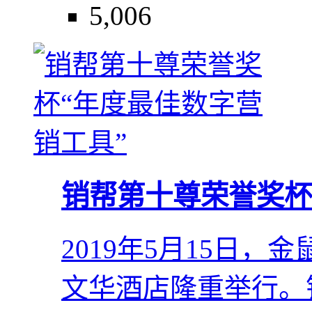
5,006
销帮第十尊荣誉奖杯
2019年5月15日
文华酒店隆重举行。