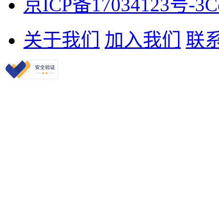
京ICP备17034123号-3
C
关于我们
加入我们
联