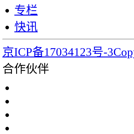
专栏
快讯
京ICP备17034123号-3Co
合作伙伴