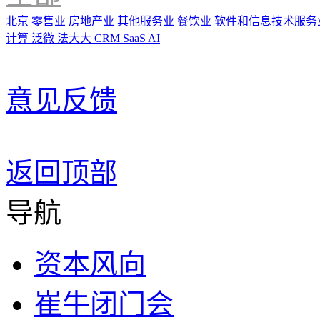
北京
零售业
房地产业
其他服务业
餐饮业
软件和信息技术服务
计算
泛微
法大大
CRM
SaaS
AI
意见反馈
返回顶部
导航
资本风向
崔牛闭门会