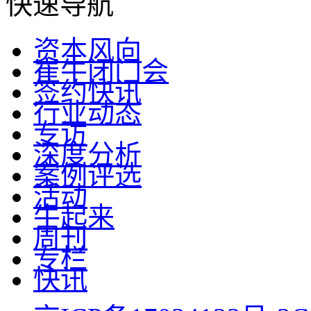
快速导航
资本风向
崔牛闭门会
签约快讯
行业动态
专访
深度分析
案例评选
活动
牛起来
周刊
专栏
快讯