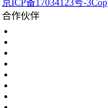
京ICP备17034123号-3Co
合作伙伴