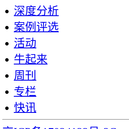
深度分析
案例评选
活动
牛起来
周刊
专栏
快讯