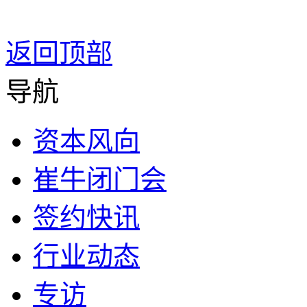
返回顶部
导航
资本风向
崔牛闭门会
签约快讯
行业动态
专访