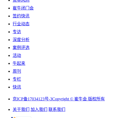
资本风向
崔牛闭门会
签约快讯
行业动态
专访
深度分析
案例评选
活动
牛起来
周刊
专栏
快讯
京ICP备17034123号-3
Copyright © 崔牛会 版权所有
关于我们
加入我们
联系我们