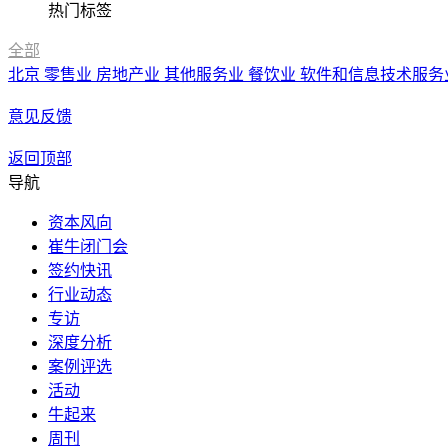
热门标签
全部
北京
零售业
房地产业
其他服务业
餐饮业
软件和信息技术服务
意见反馈
返回顶部
导航
资本风向
崔牛闭门会
签约快讯
行业动态
专访
深度分析
案例评选
活动
牛起来
周刊