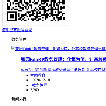
使用已有账号登录
教务管理
智园EduRP教务管理：化繁为简，让高校
智园EduRP 完整覆盖教务管理生命周期 让高校信
智园教育
· 2020-12-18
教务管理
3,269
新闻排行