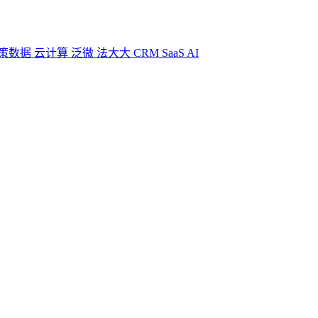
策数据
云计算
泛微
法大大
CRM
SaaS
AI