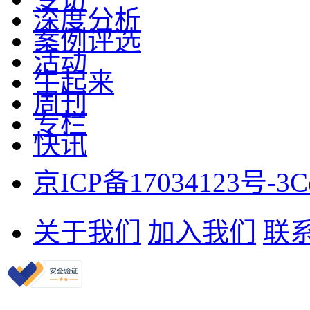
深度分析
案例评选
活动
牛起来
周刊
专栏
快讯
京ICP备17034123号-3
C
关于我们
加入我们
联