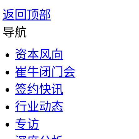
返回顶部
导航
资本风向
崔牛闭门会
签约快讯
行业动态
专访