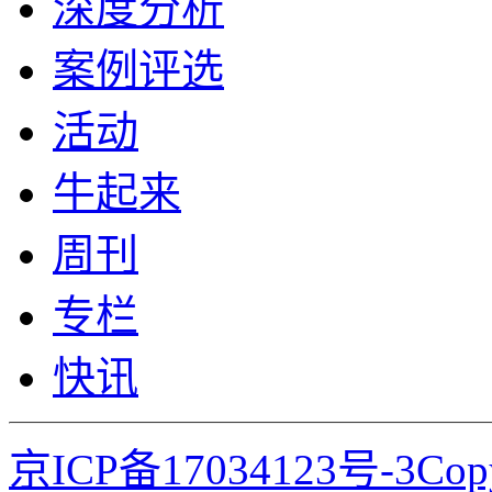
深度分析
案例评选
活动
牛起来
周刊
专栏
快讯
京ICP备17034123号-3Co