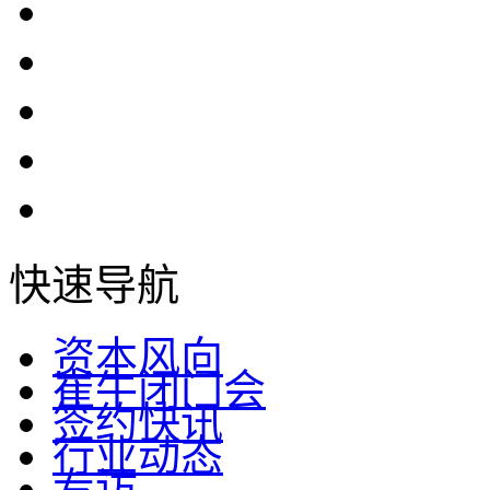
快速导航
资本风向
崔牛闭门会
签约快讯
行业动态
专访