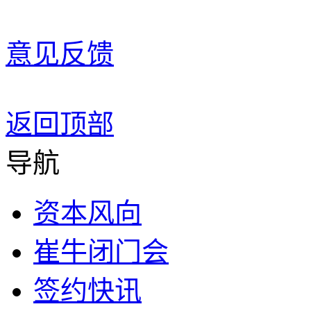
意见反馈
返回顶部
导航
资本风向
崔牛闭门会
签约快讯