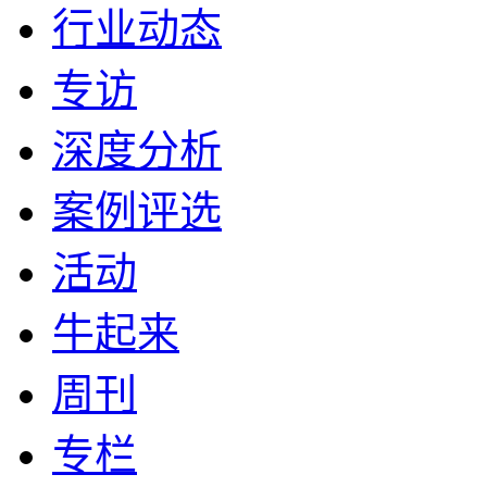
行业动态
专访
深度分析
案例评选
活动
牛起来
周刊
专栏