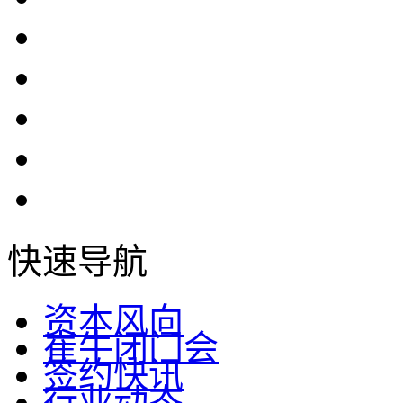
快速导航
资本风向
崔牛闭门会
签约快讯
行业动态