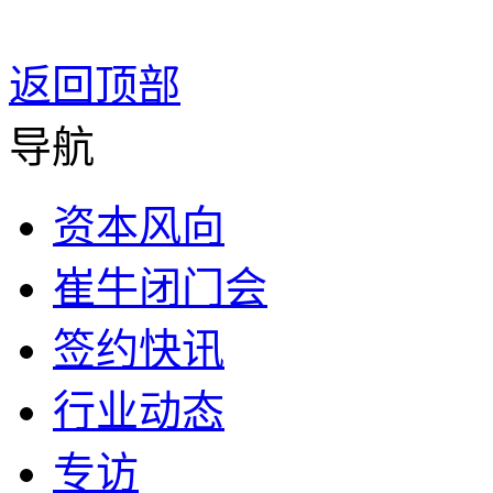
返回顶部
导航
资本风向
崔牛闭门会
签约快讯
行业动态
专访