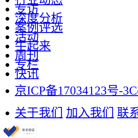
专访
深度分析
案例评选
活动
牛起来
周刊
专栏
快讯
京ICP备17034123号-3
C
关于我们
加入我们
联