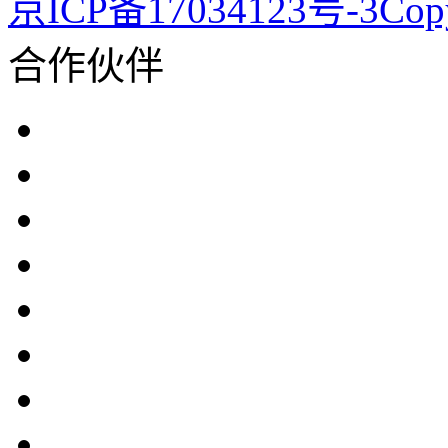
京ICP备17034123号-3Co
合作伙伴