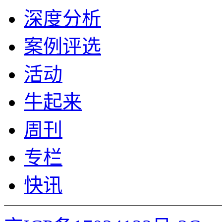
深度分析
案例评选
活动
牛起来
周刊
专栏
快讯