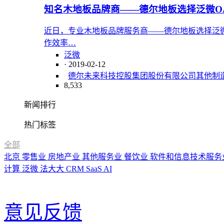
知名木地板品牌商——德尔地板选择泛微O
近日，专业木地板品牌服务商——德尔地板选择泛
作效率…
泛微
· 2019-02-12
德尔未来科技控股集团股份有限公司
其他制
8,533
新闻排行
热门标签
全部
北京
零售业
房地产业
其他服务业
餐饮业
软件和信息技术服务
计算
泛微
法大大
CRM
SaaS
AI
意见反馈