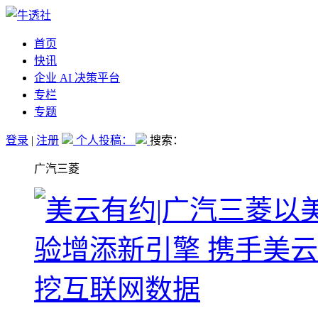
首页
快讯
企业 AI 决策平台
专栏
专题
登录
|
注册
个人投稿：
搜索：
广汽三菱