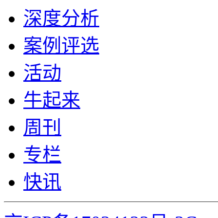
深度分析
案例评选
活动
牛起来
周刊
专栏
快讯