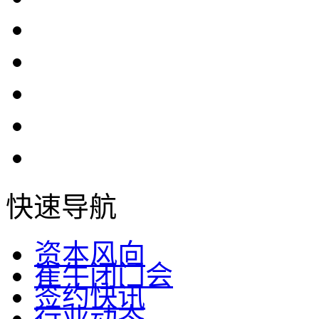
快速导航
资本风向
崔牛闭门会
签约快讯
行业动态