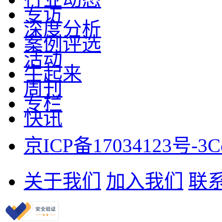
专访
深度分析
案例评选
活动
牛起来
周刊
专栏
快讯
京ICP备17034123号-3
C
关于我们
加入我们
联