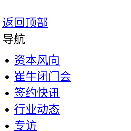
返回顶部
导航
资本风向
崔牛闭门会
签约快讯
行业动态
专访