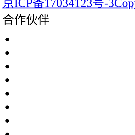
京ICP备17034123号-3Co
合作伙伴