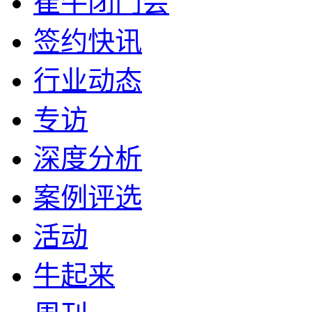
崔牛闭门会
签约快讯
行业动态
专访
深度分析
案例评选
活动
牛起来