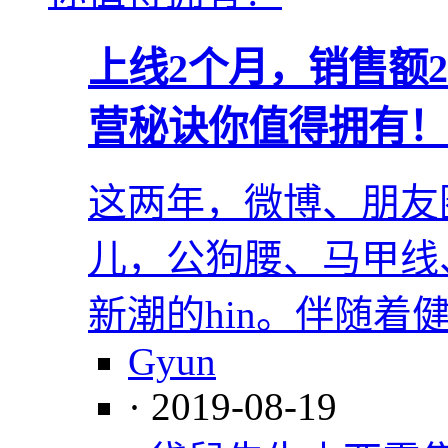
上线2个月，销售额2
营秘诀你值得拥有！
这两年，微博、朋友
儿，公狗腰、马甲线
新潮的hin。伴随着
Gyun
· 2019-08-19