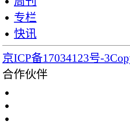
周刊
专栏
快讯
京ICP备17034123号-3Co
合作伙伴