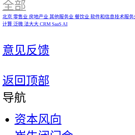
全部
北京
零售业
房地产业
其他服务业
餐饮业
软件和信息技术服务
计算
泛微
法大大
CRM
SaaS
AI
意见反馈
返回顶部
导航
资本风向