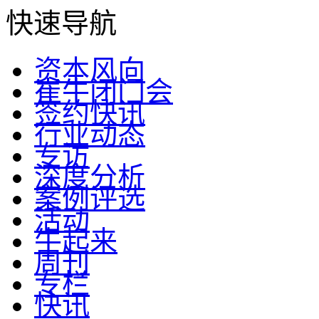
快速导航
资本风向
崔牛闭门会
签约快讯
行业动态
专访
深度分析
案例评选
活动
牛起来
周刊
专栏
快讯