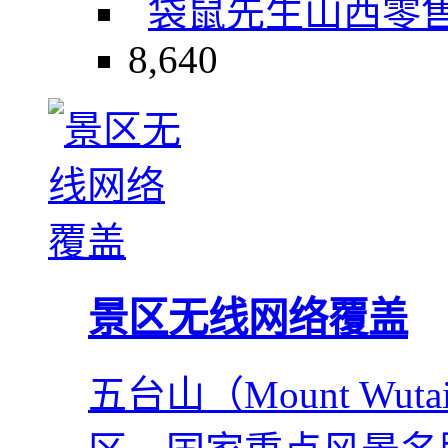
袋鼠先生
山西
零
8,640
景区无线网络覆盖
五台山（Mount Wu