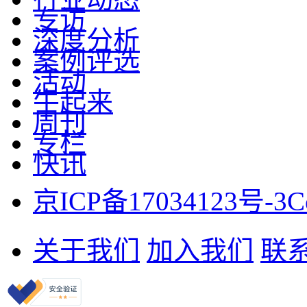
专访
深度分析
案例评选
活动
牛起来
周刊
专栏
快讯
京ICP备17034123号-3
C
关于我们
加入我们
联