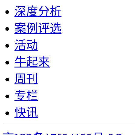
深度分析
案例评选
活动
牛起来
周刊
专栏
快讯