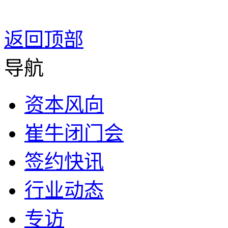
返回顶部
导航
资本风向
崔牛闭门会
签约快讯
行业动态
专访