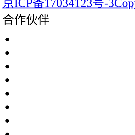
京ICP备17034123号-3Co
合作伙伴