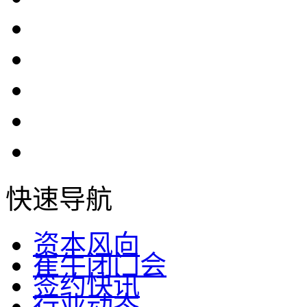
快速导航
资本风向
崔牛闭门会
签约快讯
行业动态