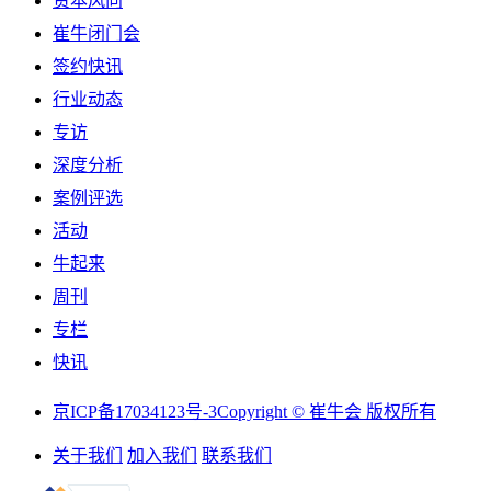
资本风向
崔牛闭门会
签约快讯
行业动态
专访
深度分析
案例评选
活动
牛起来
周刊
专栏
快讯
京ICP备17034123号-3
Copyright © 崔牛会 版权所有
关于我们
加入我们
联系我们