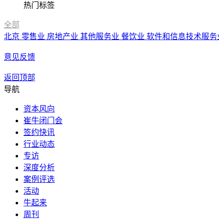
热门标签
全部
北京
零售业
房地产业
其他服务业
餐饮业
软件和信息技术服务
意见反馈
返回顶部
导航
资本风向
崔牛闭门会
签约快讯
行业动态
专访
深度分析
案例评选
活动
牛起来
周刊