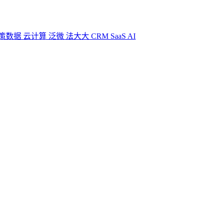
策数据
云计算
泛微
法大大
CRM
SaaS
AI