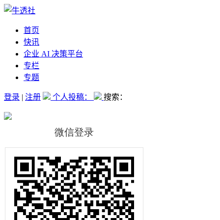
首页
快讯
企业 AI 决策平台
专栏
专题
登录
|
注册
个人投稿：
搜索：