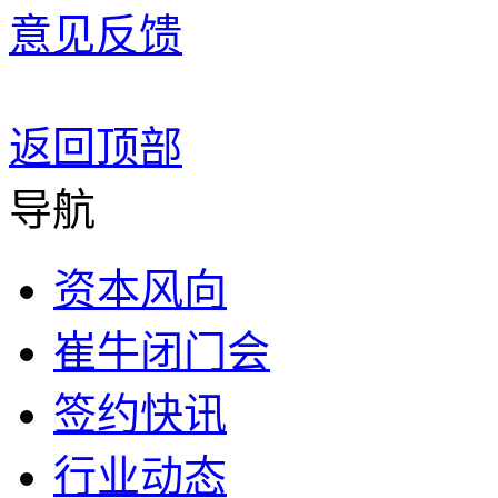
意见反馈
返回顶部
导航
资本风向
崔牛闭门会
签约快讯
行业动态