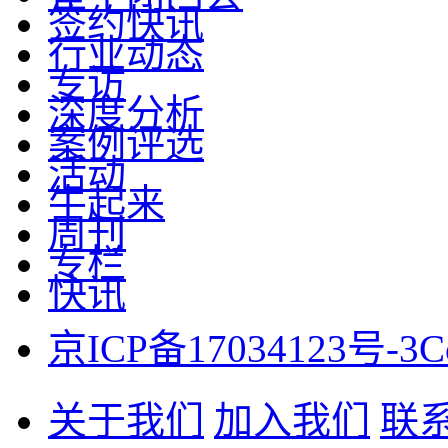
签约快讯
行业动态
专访
深度分析
案例评选
活动
牛起来
周刊
专栏
快讯
京ICP备17034123号-3
C
关于我们
加入我们
联