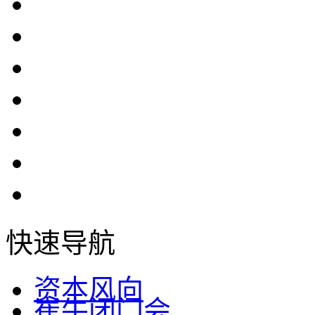
快速导航
资本风向
崔牛闭门会