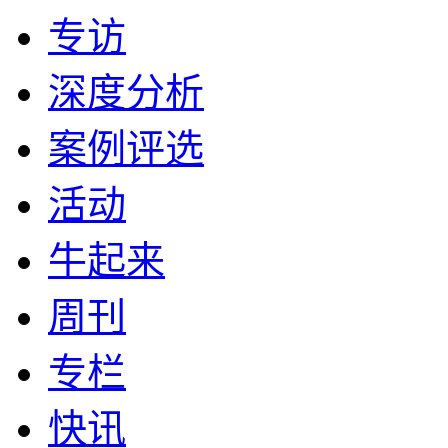
专访
深度分析
案例评选
活动
牛起来
周刊
专栏
快讯