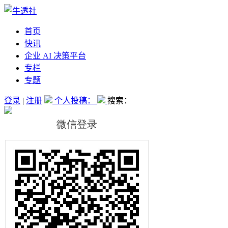
首页
快讯
企业 AI 决策平台
专栏
专题
登录
|
注册
个人投稿：
搜索：