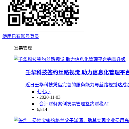
使用已有账号登录
发票管理
壬华科技签约丝路视觉 助力信息化管理平
近日壬华科技凭借完善的服务能力与丝路视觉达成
七七🍊
· 2020-11-03
会计
财务
案例
发票管理
签约
财税
AI
6,814