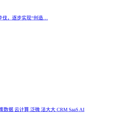
步伐，逐步实现“创造…
策数据
云计算
泛微
法大大
CRM
SaaS
AI