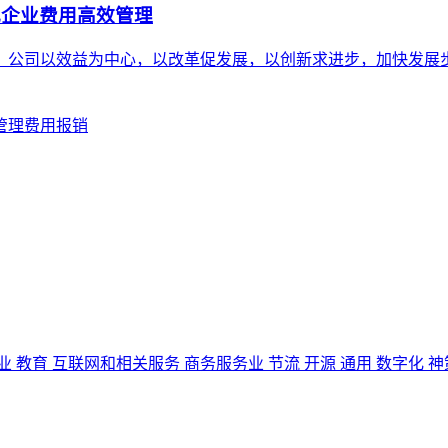
现企业费用高效管理
年，公司以效益为中心，以改革促发展，以创新求进步，加快发展
管理
费用报销
业
教育
互联网和相关服务
商务服务业
节流
开源
通用
数字化
神