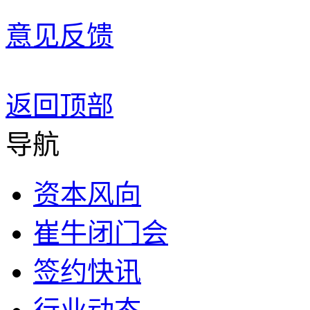
意见反馈
返回顶部
导航
资本风向
崔牛闭门会
签约快讯