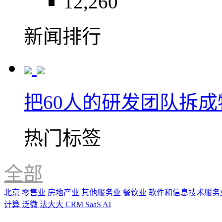
12,260
新闻排行
把60人的研发团队拆
热门标签
全部
北京
零售业
房地产业
其他服务业
餐饮业
软件和信息技术服务
计算
泛微
法大大
CRM
SaaS
AI