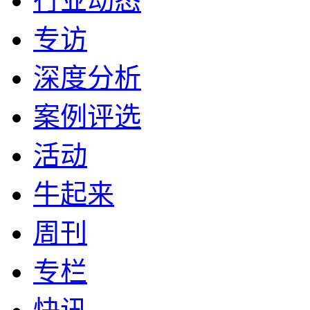
行业动态
专访
深度分析
案例评选
活动
牛起来
周刊
专栏