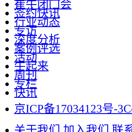
崔牛闭门会
签约快讯
行业动态
专访
深度分析
案例评选
活动
牛起来
周刊
专栏
快讯
京ICP备17034123号-3
C
关于我们
加入我们
联