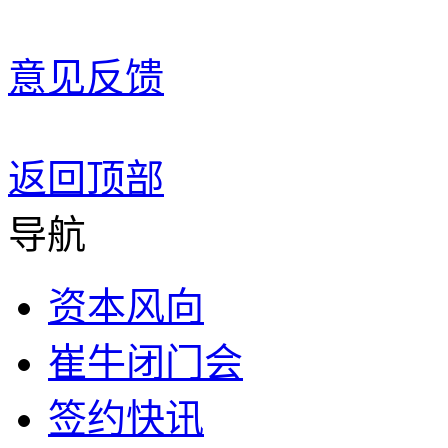
意见反馈
返回顶部
导航
资本风向
崔牛闭门会
签约快讯