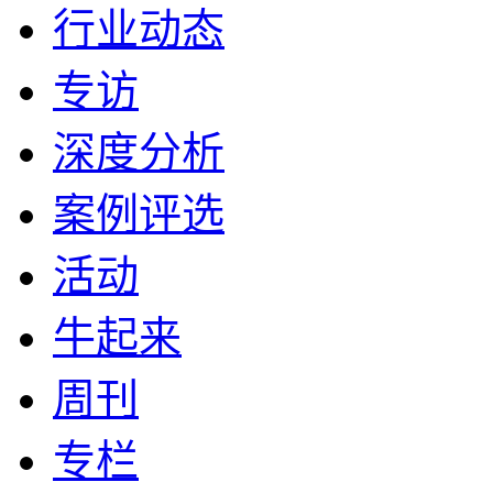
行业动态
专访
深度分析
案例评选
活动
牛起来
周刊
专栏