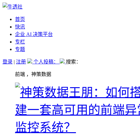
首页
快讯
企业 AI 决策平台
专栏
专题
登录
|
注册
个人投稿：
搜索：
前端 ，神策数据