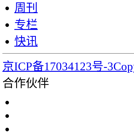
周刊
专栏
快讯
京ICP备17034123号-3Co
合作伙伴