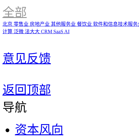
全部
北京
零售业
房地产业
其他服务业
餐饮业
软件和信息技术服务
计算
泛微
法大大
CRM
SaaS
AI
意见反馈
返回顶部
导航
资本风向