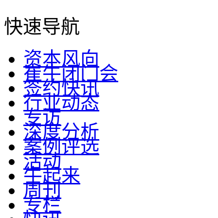
快速导航
资本风向
崔牛闭门会
签约快讯
行业动态
专访
深度分析
案例评选
活动
牛起来
周刊
专栏