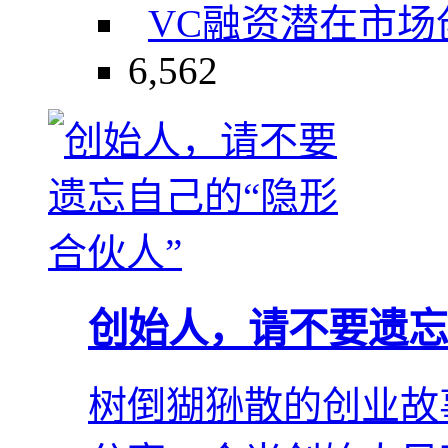
VC融资
潜在市场
6,562
创始人，请不要遗忘
树倒猢狲散的创业故