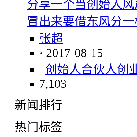
分享一个当创始人风
冒出来要借东风分一
张超
· 2017-08-15
创始人
合伙人
创
7,103
新闻排行
热门标签