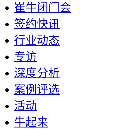
崔牛闭门会
签约快讯
行业动态
专访
深度分析
案例评选
活动
牛起来