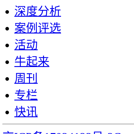
深度分析
案例评选
活动
牛起来
周刊
专栏
快讯