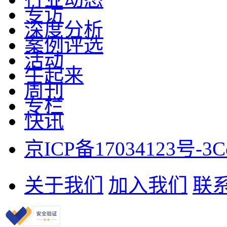
专访
深度分析
案例评选
活动
牛起来
周刊
专栏
快讯
京ICP备17034123号-3
C
关于我们
加入我们
联