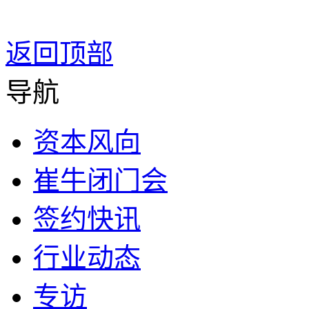
返回顶部
导航
资本风向
崔牛闭门会
签约快讯
行业动态
专访