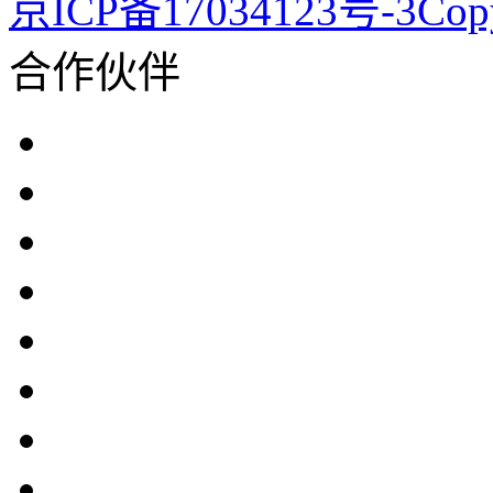
京ICP备17034123号-3Co
合作伙伴