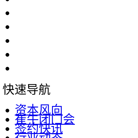
快速导航
资本风向
崔牛闭门会
签约快讯
行业动态