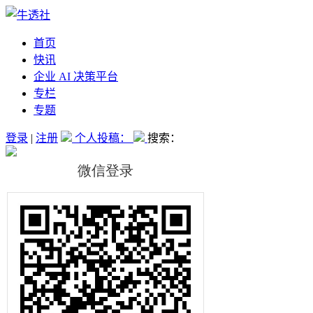
首页
快讯
企业 AI 决策平台
专栏
专题
登录
|
注册
个人投稿：
搜索：