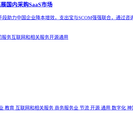
展国内采购SaaS市场
手段助力中国企业降本增效，支出宝与SCOM强强联合，通过咨
司服务
互联网和相关服务
开源
通用
业
教育
互联网和相关服务
商务服务业
节流
开源
通用
数字化
神