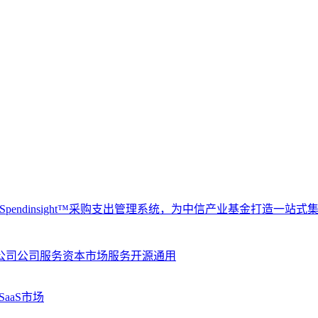
及Spendinsight™采购支出管理系统，为中信产业基金打造一站
公司
公司服务
资本市场服务
开源
通用