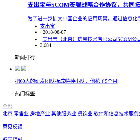
支出宝与SCOM签署战略合作协议，共同拓
为了进一步扩大中国企业的应用场景，通过信息化
支出宝
· 2018-08-07
支出宝（北京）信息技术有限公司
SCOM
公
3,684
新闻排行
把60人的研发团队拆成特种小队，他花了5个月
热门标签
全部
北京
零售业
房地产业
其他服务业
餐饮业
软件和信息技术服务
意见反馈
返回顶部