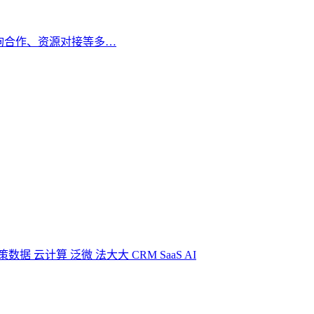
询合作、资源对接等多…
策数据
云计算
泛微
法大大
CRM
SaaS
AI