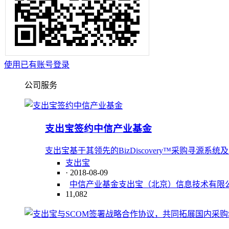
使用已有账号登录
公司服务
支出宝签约中信产业基金
支出宝基于其领先的BizDiscovery™采购寻源系统
支出宝
· 2018-08-09
中信产业基金
支出宝（北京）信息技术有限
11,082