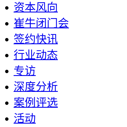
资本风向
崔牛闭门会
签约快讯
行业动态
专访
深度分析
案例评选
活动