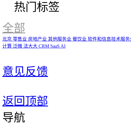
热门标签
全部
北京
零售业
房地产业
其他服务业
餐饮业
软件和信息技术服务
计算
泛微
法大大
CRM
SaaS
AI
意见反馈
返回顶部
导航