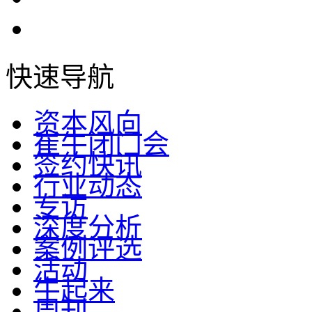
快速导航
资本风向
崔牛闭门会
签约快讯
行业动态
专访
深度分析
案例评选
活动
牛起来
周刊