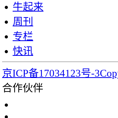
牛起来
周刊
专栏
快讯
京ICP备17034123号-3Co
合作伙伴