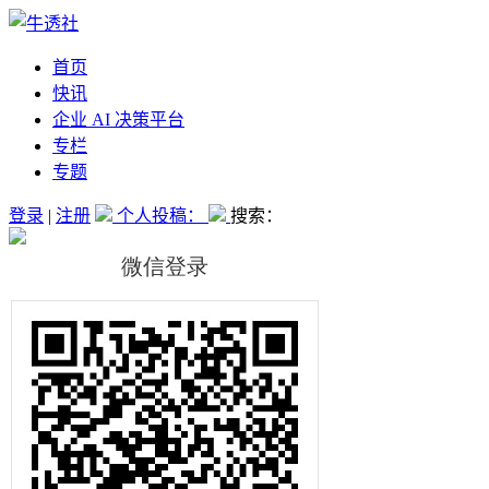
首页
快讯
企业 AI 决策平台
专栏
专题
登录
|
注册
个人投稿：
搜索：