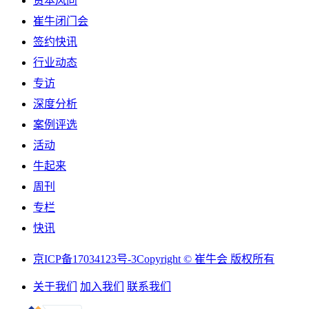
资本风向
崔牛闭门会
签约快讯
行业动态
专访
深度分析
案例评选
活动
牛起来
周刊
专栏
快讯
京ICP备17034123号-3
Copyright © 崔牛会 版权所有
关于我们
加入我们
联系我们