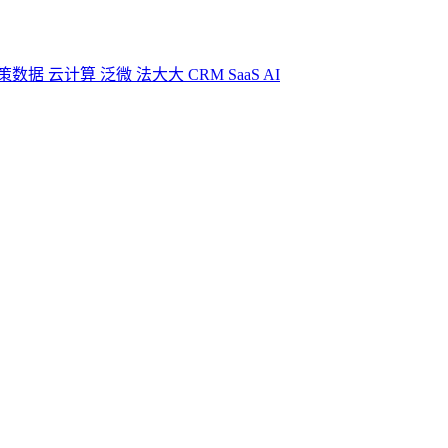
策数据
云计算
泛微
法大大
CRM
SaaS
AI