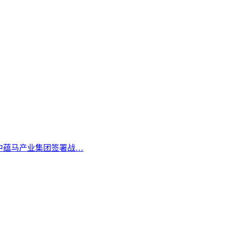
中蕴马产业集团签署战…