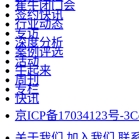
崔牛闭门会
签约快讯
行业动态
专访
深度分析
案例评选
活动
牛起来
周刊
专栏
快讯
京ICP备17034123号-3
C
关于我们
加入我们
联