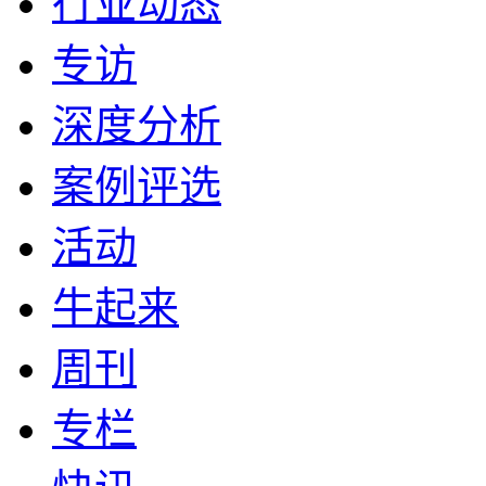
行业动态
专访
深度分析
案例评选
活动
牛起来
周刊
专栏