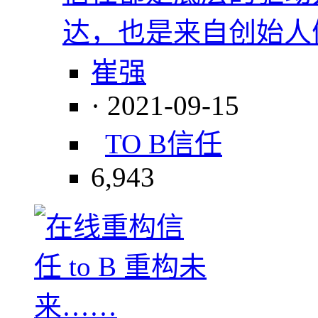
达，也是来自创始人
崔强
· 2021-09-15
TO B
信任
6,943