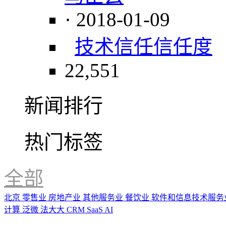
· 2018-01-09
技术
信任
信任度
22,551
新闻排行
热门标签
全部
北京
零售业
房地产业
其他服务业
餐饮业
软件和信息技术服务
计算
泛微
法大大
CRM
SaaS
AI