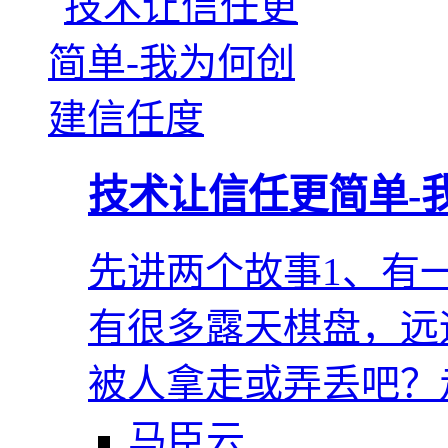
技术让信任更简单-
先讲两个故事1、有
有很多露天棋盘，远
被人拿走或弄丢吧？
马臣云