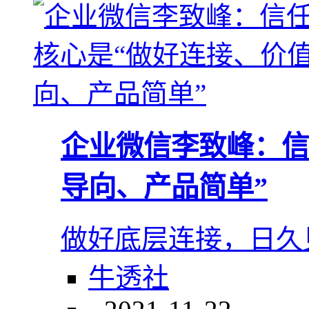
企业微信李致峰：信
导向、产品简单”
做好底层连接，日久
牛透社