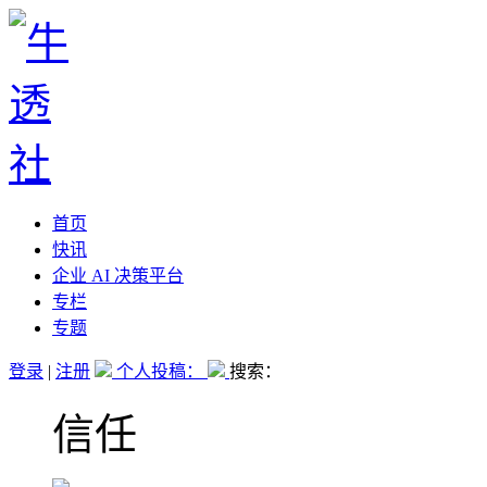
首页
快讯
企业 AI 决策平台
专栏
专题
登录
|
注册
个人投稿：
搜索：
信任