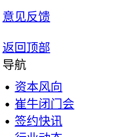
意见反馈
返回顶部
导航
资本风向
崔牛闭门会
签约快讯