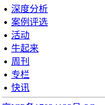
深度分析
案例评选
活动
牛起来
周刊
专栏
快讯