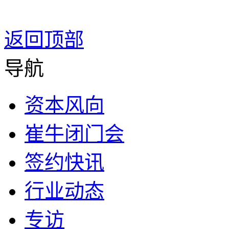
返回顶部
导航
资本风向
崔牛闭门会
签约快讯
行业动态
专访