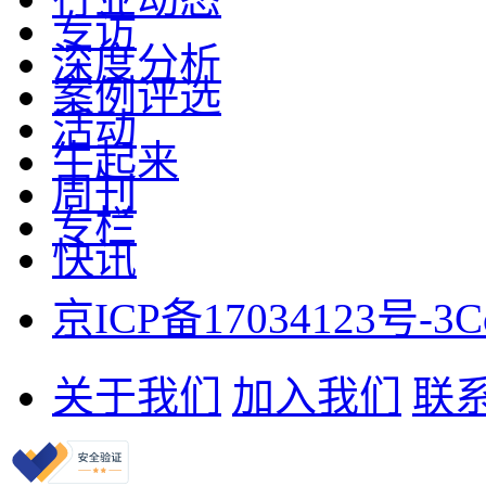
专访
深度分析
案例评选
活动
牛起来
周刊
专栏
快讯
京ICP备17034123号-3
C
关于我们
加入我们
联