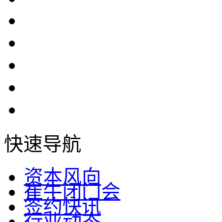
快速导航
资本风向
崔牛闭门会
签约快讯
行业动态