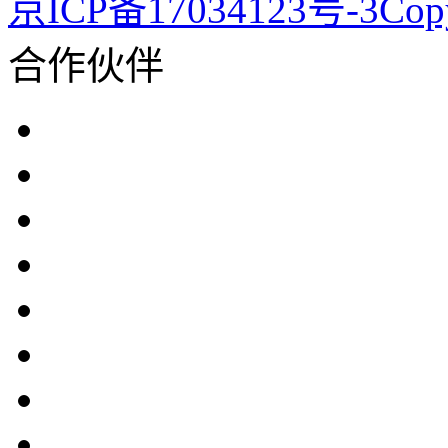
京ICP备17034123号-3Co
合作伙伴