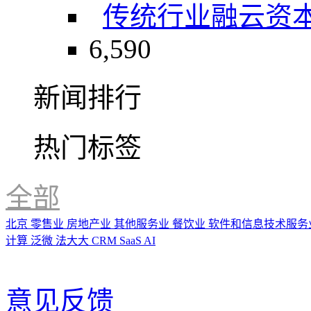
传统行业
融云
资
6,590
新闻排行
热门标签
全部
北京
零售业
房地产业
其他服务业
餐饮业
软件和信息技术服务
计算
泛微
法大大
CRM
SaaS
AI
意见反馈