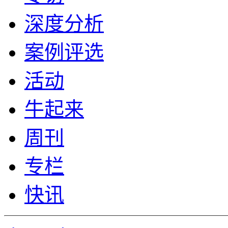
深度分析
案例评选
活动
牛起来
周刊
专栏
快讯