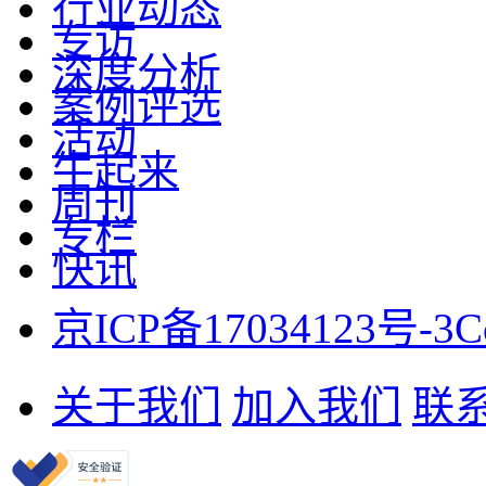
行业动态
专访
深度分析
案例评选
活动
牛起来
周刊
专栏
快讯
京ICP备17034123号-3
C
关于我们
加入我们
联