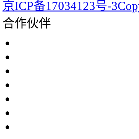
京ICP备17034123号-3Co
合作伙伴