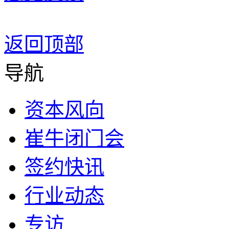
返回顶部
导航
资本风向
崔牛闭门会
签约快讯
行业动态
专访