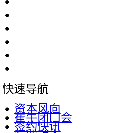
快速导航
资本风向
崔牛闭门会
签约快讯