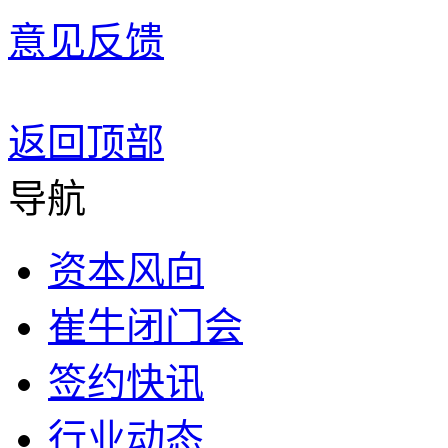
意见反馈
返回顶部
导航
资本风向
崔牛闭门会
签约快讯
行业动态