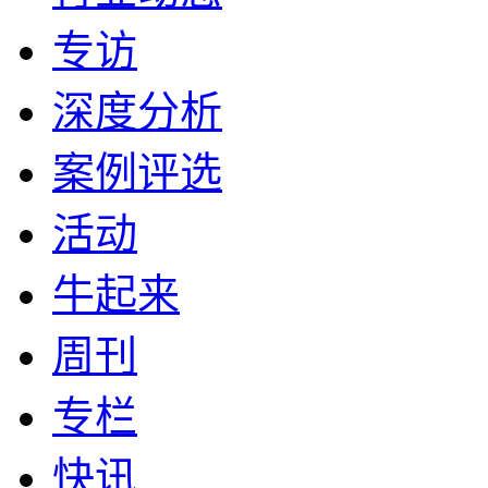
专访
深度分析
案例评选
活动
牛起来
周刊
专栏
快讯