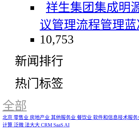
祥生集团
集成明
议管理
流程管理
蓝
10,753
新闻排行
热门标签
全部
北京
零售业
房地产业
其他服务业
餐饮业
软件和信息技术服务
计算
泛微
法大大
CRM
SaaS
AI