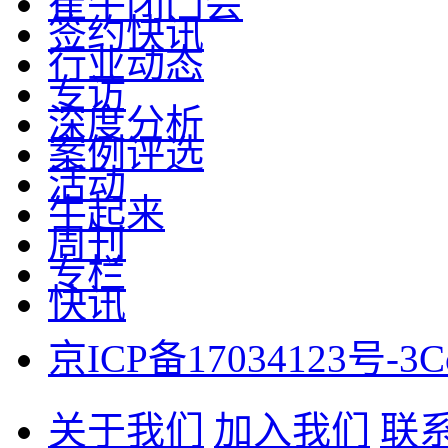
崔牛闭门会
签约快讯
行业动态
专访
深度分析
案例评选
活动
牛起来
周刊
专栏
快讯
京ICP备17034123号-3
C
关于我们
加入我们
联