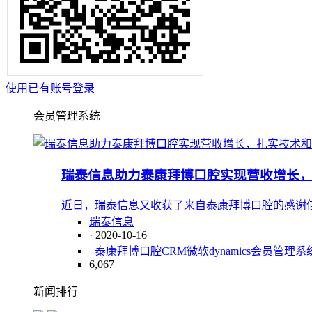
使用已有账号登录
会员管理系统
瑞泰信息助力泰康拜博口腔实现营收增长
近日，瑞泰信息又收获了来自泰康拜博口腔的感谢
瑞泰信息
· 2020-10-16
泰康拜博口腔CRM
微软dynamics
会员管理系
6,067
新闻排行