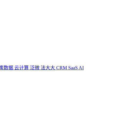
策数据
云计算
泛微
法大大
CRM
SaaS
AI