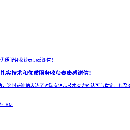
，扎实技术和优质服务收获泰康感谢信！
信，这封感谢信表达了对瑞泰信息技术实力的认可与肯定，以及
统
CRM