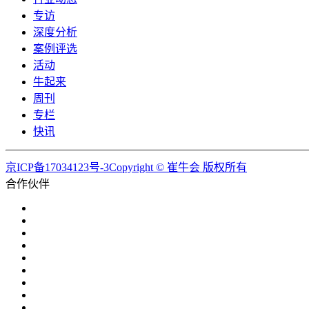
专访
深度分析
案例评选
活动
牛起来
周刊
专栏
快讯
京ICP备17034123号-3Copyright © 崔牛会 版权所有
合作伙伴