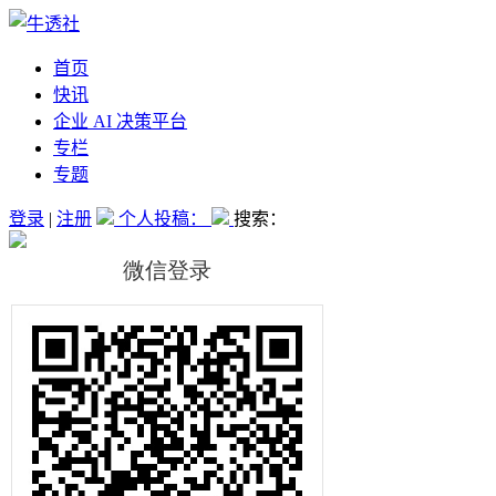
首页
快讯
企业 AI 决策平台
专栏
专题
登录
|
注册
个人投稿：
搜索：