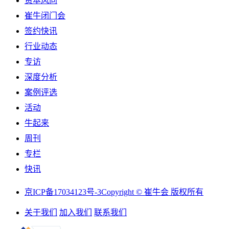
资本风向
崔牛闭门会
签约快讯
行业动态
专访
深度分析
案例评选
活动
牛起来
周刊
专栏
快讯
京ICP备17034123号-3
Copyright © 崔牛会 版权所有
关于我们
加入我们
联系我们