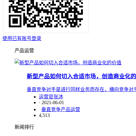
使用已有账号登录
产品运营
新型产品如何切入合适市场，创造商业化
垂直竞争对手是进行同样业务而存在，横向竞争对
运营官张沐
· 2021-06-01
垂直竞争
产品运营
4,513
新闻排行