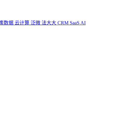
策数据
云计算
泛微
法大大
CRM
SaaS
AI