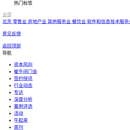
热门标签
全部
北京
零售业
房地产业
其他服务业
餐饮业
软件和信息技术服务
意见反馈
返回顶部
导航
资本风向
崔牛闭门会
签约快讯
行业动态
专访
深度分析
案例评选
活动
牛起来
周刊