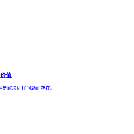
的价值
手是解决同样问题而存在。