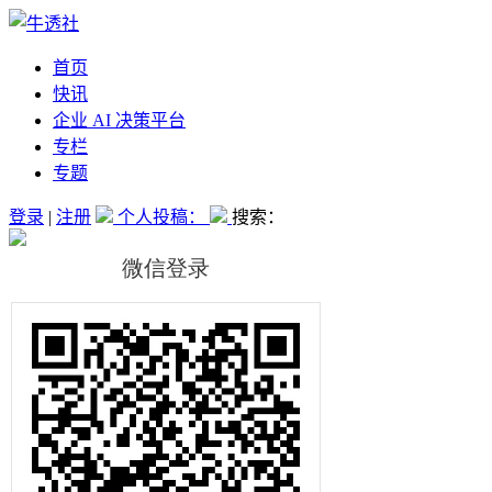
首页
快讯
企业 AI 决策平台
专栏
专题
登录
|
注册
个人投稿：
搜索：