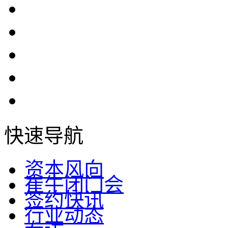
快速导航
资本风向
崔牛闭门会
签约快讯
行业动态