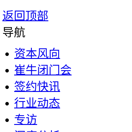
返回顶部
导航
资本风向
崔牛闭门会
签约快讯
行业动态
专访