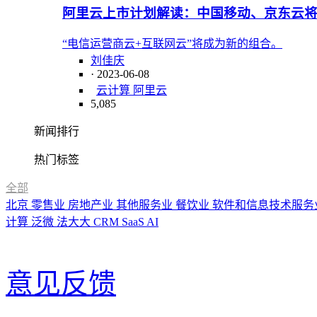
阿里云上市计划解读：中国移动、京东云
“电信运营商云+互联网云”将成为新的组合。
刘佳庆
· 2023-06-08
云计算 阿里云
5,085
新闻排行
热门标签
全部
北京
零售业
房地产业
其他服务业
餐饮业
软件和信息技术服务
计算
泛微
法大大
CRM
SaaS
AI
意见反馈