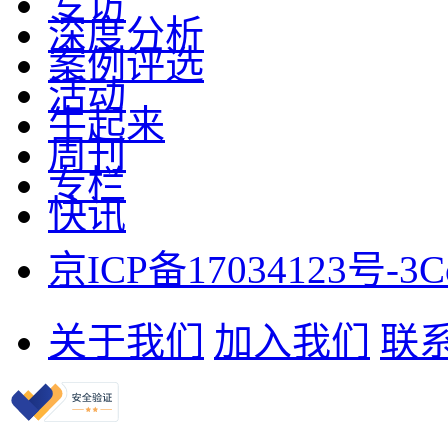
专访
深度分析
案例评选
活动
牛起来
周刊
专栏
快讯
京ICP备17034123号-3
C
关于我们
加入我们
联