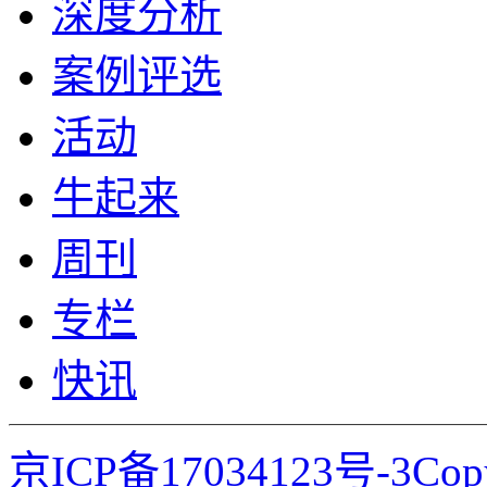
深度分析
案例评选
活动
牛起来
周刊
专栏
快讯
京ICP备17034123号-3Co