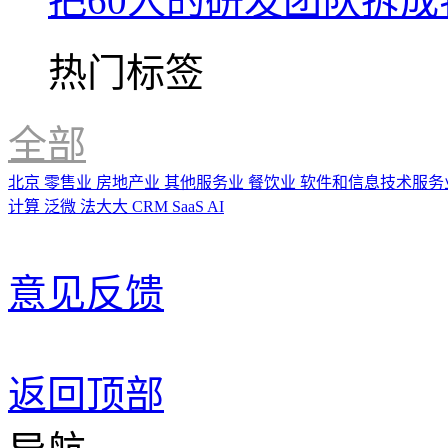
把60人的研发团队拆
热门标签
全部
北京
零售业
房地产业
其他服务业
餐饮业
软件和信息技术服务
计算
泛微
法大大
CRM
SaaS
AI
意见反馈
返回顶部