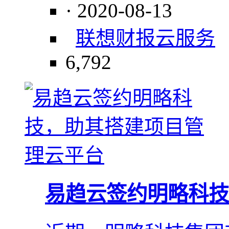
· 2020-08-13
联想
财报
云服务
6,792
易趋云签约明略科技