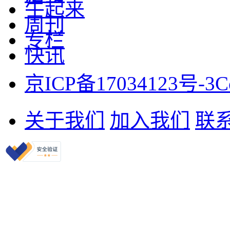
牛起来
周刊
专栏
快讯
京ICP备17034123号-3
C
关于我们
加入我们
联