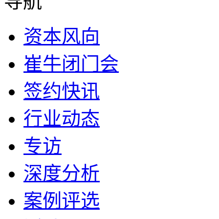
导航
资本风向
崔牛闭门会
签约快讯
行业动态
专访
深度分析
案例评选