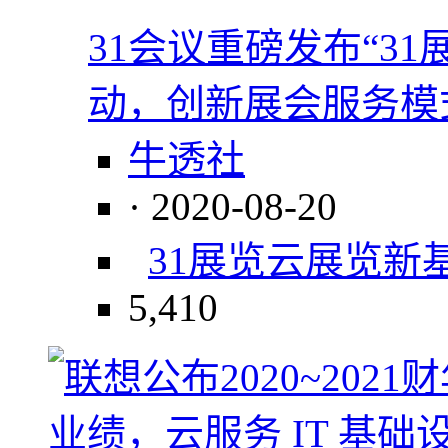
31会议重磅发布“31
动，创新展会服务模
牛透社
· 2020-08-20
31展览云
展览
新
5,410