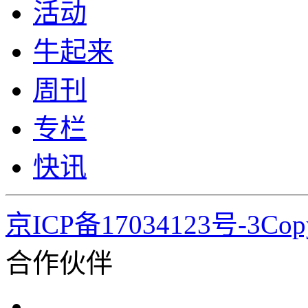
活动
牛起来
周刊
专栏
快讯
京ICP备17034123号-3Co
合作伙伴