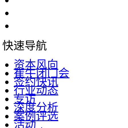
快速导航
资本风向
崔牛闭门会
签约快讯
行业动态
专访
深度分析
案例评选
活动