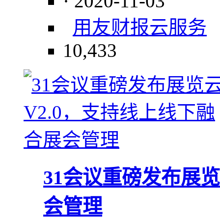
· 2020-11-03
用友
财报
云服务
10,433
31会议重磅发布展览
会管理