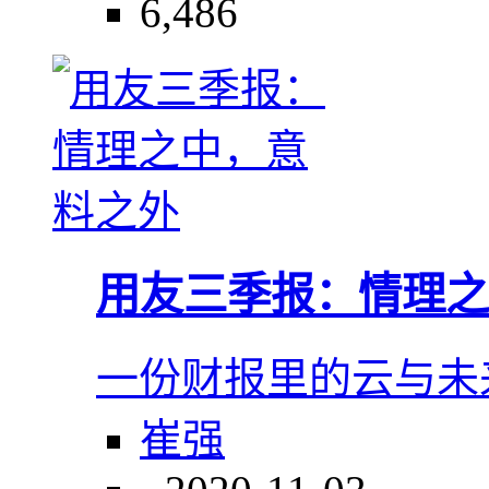
6,486
用友三季报：情理之
一份财报里的云与未
崔强