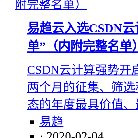
易趋云入选CSDN云
单”（内附完整名单
CSDN云计算强势开
两个月的征集、筛选
态的年度最具价值、
易趋
· 2020-02-04