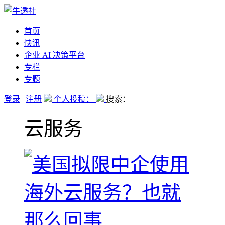
首页
快讯
企业 AI 决策平台
专栏
专题
登录
|
注册
个人投稿：
搜索：
云服务