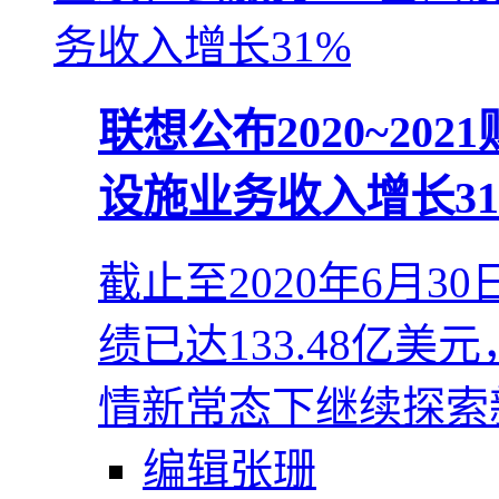
联想公布2020~202
设施业务收入增长3
截止至2020年6月3
绩已达133.48亿
情新常态下继续探索
编辑张珊