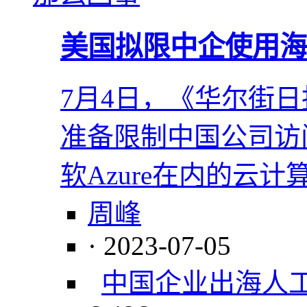
美国拟限中企使用海
7月4日，《华尔街
准备限制中国公司访
软Azure在内的云
周峰
· 2023-07-05
中国企业出海
人